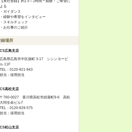
【来社登録】約1.5～2時間＊経験・ご希望に
よる
・ガイダンス
・経験や希望をインタビュー
・スキルチェック
・お仕事のご紹介
登録場所
CS広島支店
広島県広島市中区袋町 3-17 シシンヨービ
ル 11F
TEL：0120-921-943
担当：採用担当
CS高松支店
〒760-0027 香川県高松市紺屋町9-6 高松
大同生命ビル7
TEL：0120-829-575
担当：採用担当
CS松山支店