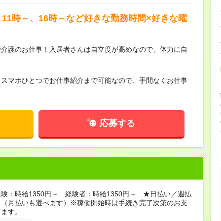
11時～、16時～など好きな勤務時間×好きな曜
で介護のお仕事！入居者さんは自立度が高めなので、体力に自
らスマホひとつでお仕事紹介まで可能なので、手間なくお仕事
応募する
験：時給1350円～ 経験者：時給1350円～ ★日払い／週払
り（月払いも選べます）※稼働開始時は手続き完了次第のお支
ります。