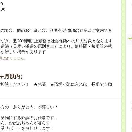
00
:00
！
の場合、他のお仕事と合わせ週40時間超の就業はご案内でき
づき、週20時間以上勤務は社会保険への加入対象となります
派遣法（日雇い派遣の原則禁止）により、短時間・短期間の就
内が難しい場合があります
業はありません。
ヶ月以内）
ご相談ください！ ★急募 ★職場が気に入れば、長期でも働
の方の「ありがとう」が嬉しい＊
を笑顔にする介護のお仕事です。
ゃん、おばあちゃんが暮らす
生活サポートをお任せします！