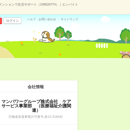
ションで生活サポート（109520774）｜エンバイト
ヘルプ・お問い合わせ
サイトマップ
ログイン
会社情報
マンパワーグループ株式会社 ケア
サービス事業部 （医療福祉介護関
連）
労働者派遣事業許可番号:派13-315642