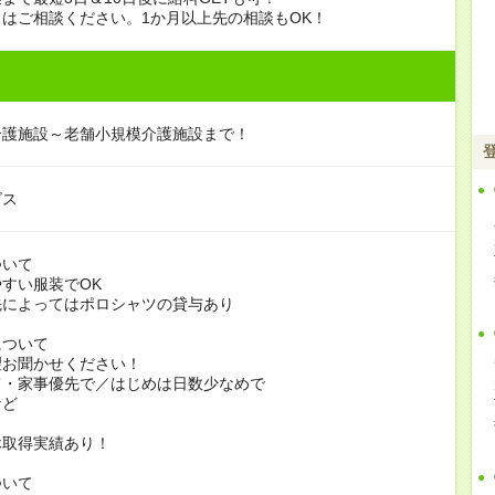
はご相談ください。1か月以上先の相談もOK！
介護施設～老舗小規模介護施設まで！
ビス
ついて
すい服装でOK
よってはポロシャツの貸与あり
について
お聞かせください！
家事優先で／はじめは日数少なめで
ど
休取得実績あり！
ついて