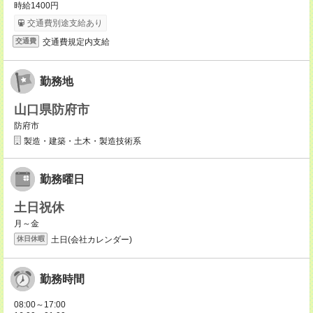
時給1400円
交通費別途支給あり
交通費規定内支給
交通費
勤務地
山口県防府市
防府市
製造・建築・土木・製造技術系
勤務曜日
土日祝休
月～金
土日(会社カレンダー)
休日休暇
勤務時間
08:00～17:00