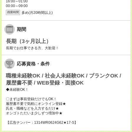
16:00～01:00
00:00～09:00
多め(月20時間以上)
残業時間
期間
長期（3ヶ月以上）
長期でお仕事できる方、大歓迎！
応募資格・条件
職種未経験OK / 社会人未経験OK / ブランクOK /
履歴書不要 / WEB登録・面接OK
◆未経験OK！
〇まずは事前登録だけでもOK！
履歴書不要で気軽にオンライン登録★
氏名・職種などを入力するだけ★
オシゴトただいま少しずつ増加中★
【広告ナンバー：1314WR0624G62★17-S】