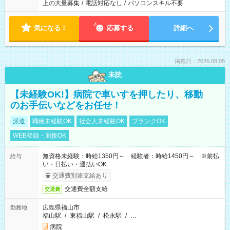
上の大量募集
/
電話対応なし
/
パソコンスキル不要
気になる！
応募する
詳細へ
掲載日：2026.08.05
未読
【未経験OK!】病院で車いすを押したり、移動
のお手伝いなどをお任せ！
派遣
職種未経験OK
社会人未経験OK
ブランクOK
WEB登録・面接OK
無資格未経験：時給1350円～ 経験者：時給1450円～ ※前払
給与
い・日払い・週払いOK
交通費別途支給あり
交通費全額支給
交通費
広島県福山市
勤務地
福山駅
/
東福山駅
/
松永駅
/
…
病院