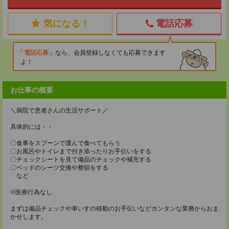
気になる！
電話応募
電話応募
なら、会員登録しなくても応募できます
よ！
お仕事の概要
＼病院で患者さんの生活サポート／
具体的には・・
〇食事をスプーンで運んで食べてもらう
〇お風呂やトイレまで付き添ったりお手伝いをする
〇チェックシートを見て備品のチェックや補充する
〇ベッドのシーツ交換や整頓をする
など
※医療行為なし
まずは備品チェックや車いすの移動のお手伝いなどカンタンな業務からおま
かせします。