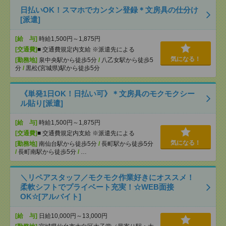
日払いOK！スマホでカンタン登録＊文房具の仕分け
[派遣]
[給 与]
時給1,500円～1,875円
[交通費]
■ 交通費規定内支給 ※派遣先による
気になる！
[勤務地]
泉中央駅から徒歩5分
/
八乙女駅から徒歩5
分
/
黒松(宮城県)駅から徒歩5分
《単発1日OK！日払い可》＊文房具のモクモクシー
ル貼り[派遣]
[給 与]
時給1,500円～1,875円
[交通費]
■ 交通費規定内支給 ※派遣先による
気になる！
[勤務地]
南仙台駅から徒歩5分
/
長町駅から徒歩5分
/
長町南駅から徒歩5分
/
…
＼リペアスタッフ／モクモク作業好きにオススメ！
柔軟シフトでプライベート充実！☆WEB面接
OK☆[アルバイト]
[給 与]
日給10,000円～13,000円