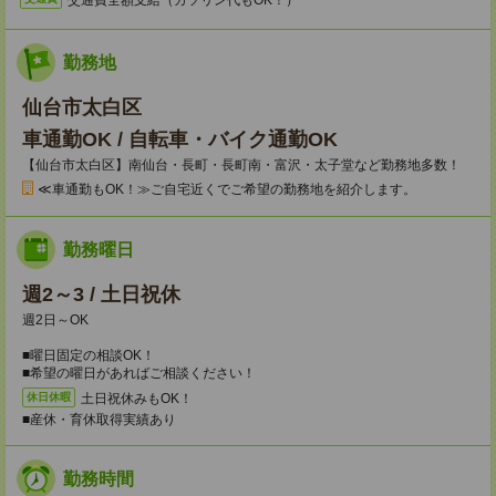
勤務地
仙台市太白区
車通勤OK / 自転車・バイク通勤OK
【仙台市太白区】南仙台・長町・長町南・富沢・太子堂など勤務地多数！
≪車通勤もOK！≫ご自宅近くでご希望の勤務地を紹介します。
勤務曜日
週2～3 / 土日祝休
週2日～OK
■曜日固定の相談OK！
■希望の曜日があればご相談ください！
土日祝休みもOK！
休日休暇
■産休・育休取得実績あり
勤務時間