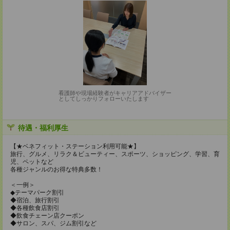
看護師や現場経験者がキャリアアドバイザー
としてしっかりフォローいたします
待遇・福利厚生
【★ベネフィット・ステーション利用可能★】
旅行、グルメ、リラク＆ビューティー、スポーツ、ショッピング、学習、育
児、ペットなど
各種ジャンルのお得な特典多数！
＜一例＞
◆テーマパーク割引
◆宿泊、旅行割引
◆各種飲食店割引
◆飲食チェーン店クーポン
◆サロン、スパ、ジム割引など