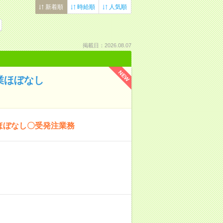
新着順
時給順
人気順
掲載日：2026.08.07
NEW
業ほぼなし
業ほぼなし〇受発注業務