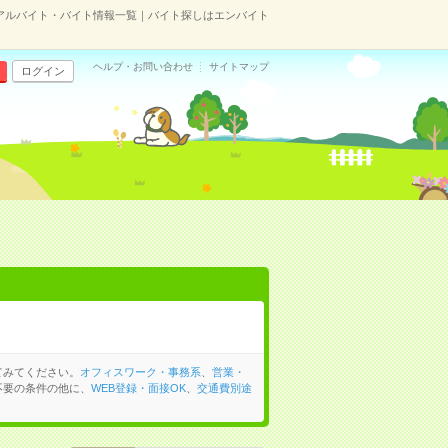
アルバイト・バイト情報一覧｜バイト探しはエンバイト
ヘルプ・お問い合わせ
サイトマップ
ログイン
てみてください。
オフィスワーク・事務系
、
営業・
不要の条件の他に、
WEB登録・面接OK
、
交通費別途