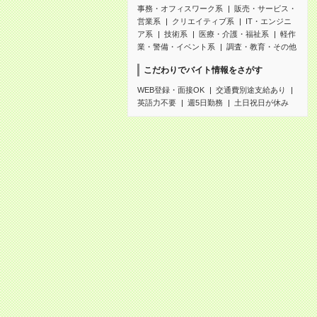
事務・オフィスワーク系
販売・サービス・
営業系
クリエイティブ系
IT・エンジニ
ア系
技術系
医療・介護・福祉系
軽作
業・警備・イベント系
調査・教育・その他
こだわりでバイト情報をさがす
WEB登録・面接OK
交通費別途支給あり
英語力不要
週5日勤務
土日祝日が休み