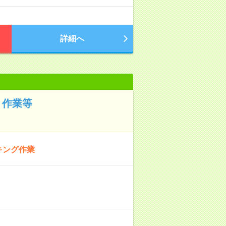
詳細へ
ト作業等
キング作業