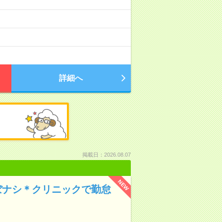
詳細へ
掲載日：2026.08.07
NEW
ぼナシ＊クリニックで勤怠