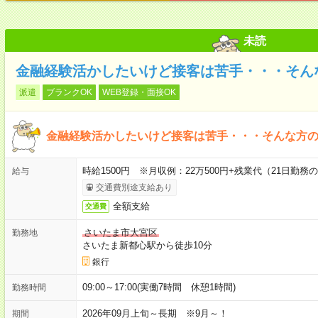
未読
金融経験活かしたいけど接客は苦手・・・そん
派遣
ブランクOK
WEB登録・面接OK
金融経験活かしたいけど接客は苦手・・・そんな方
時給1500円 ※月収例：22万500円+残業代（21日勤務
給与
交通費別途支給あり
全額支給
交通費
さいたま市大宮区
勤務地
さいたま新都心駅から徒歩10分
銀行
09:00～17:00(実働7時間 休憩1時間)
勤務時間
2026年09月上旬～長期 ※9月～！
期間