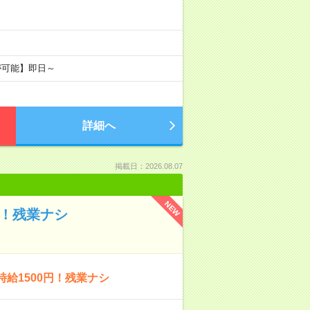
が可能】即日～
詳細へ
掲載日：2026.08.07
NEW
事！残業ナシ
給1500円！残業ナシ