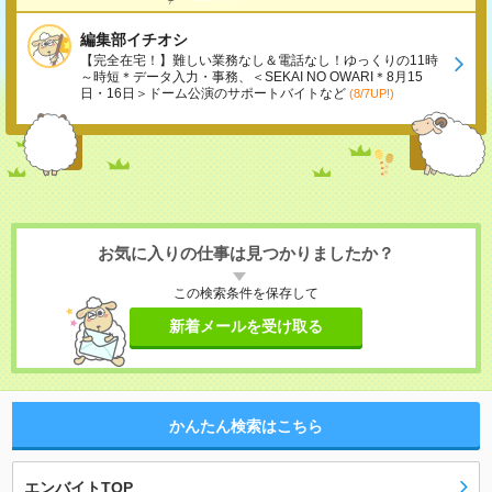
編集部イチオシ
【完全在宅！】難しい業務なし＆電話なし！ゆっくりの11時
～時短＊データ入力・事務、＜SEKAI NO OWARI＊8月15
日・16日＞ドーム公演のサポートバイトなど
(8/7UP!)
お気に入りの仕事は見つかりましたか？
この検索条件を保存して
新着メールを受け取る
かんたん検索はこちら
エンバイトTOP