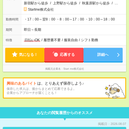
新宿駅から徒歩
/
上野駅から徒歩
/
秋葉原駅から徒歩
/
…
Startme株式会社
・17：00～翌8：00 ・8：00～17：00 ・10：00～18：00
勤務時間
即日～長期
期間
日払いOK
/
履歴書不要
/
服装自由
/
シフト勤務
特徴
気になる！
応募する
詳細へ
掲載元企業名
Start me株式会社
興味のあるバイト
は、とりあえず保存しよう♪
保存した求人は、後からまとめて応募できるよ。
企業からアプローチが届くことも！
あなたの閲覧履歴からのオススメ
掲載日：2026.08.07