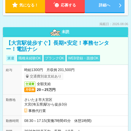
気になる！
応募する
詳細へ
掲載日：2026.08.06
未読
【大宮駅徒歩すぐ】長期×安定！事務センタ
ー！電話ナシ
派遣
職種未経験OK
ブランクOK
WEB登録・面接OK
時給1300円 月収例 201,500円
給与
交通費別途支給あり
全額支給
交通費
20～25万円
月収例
さいたま市大宮区
勤務地
大宮(埼玉県)駅から徒歩3分
事務代行業
08:30～17:15(実働7時間45分 休憩1時間)
勤務時間