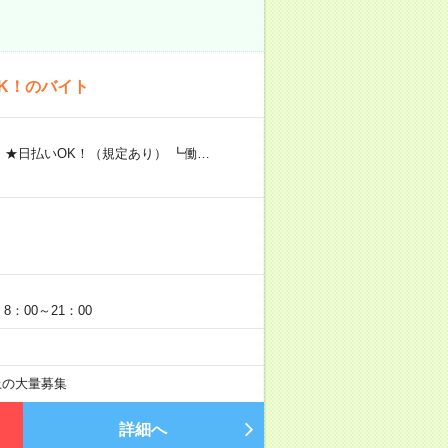
K！のバイト
 ★日払いOK！（規定あり） ┗働…
：00～21：00
以上の大量募集
詳細へ