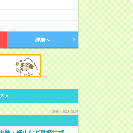
詳細へ
スメ
掲載日：2026.08.07
の更新・修正など事務サポ