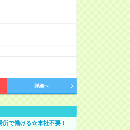
詳細へ
場所で働ける☆来社不要！