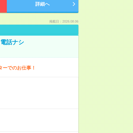
詳細へ
掲載日：2026.08.06
！電話ナシ
ターでのお仕事！