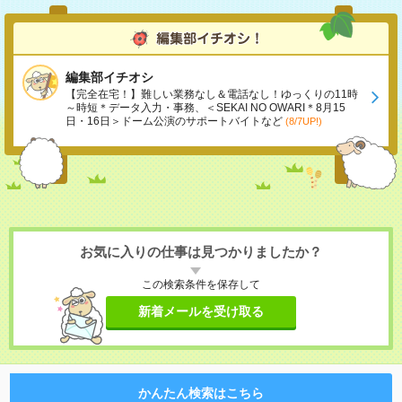
編集部イチオシ
【完全在宅！】難しい業務なし＆電話なし！ゆっくりの11時
～時短＊データ入力・事務、＜SEKAI NO OWARI＊8月15
日・16日＞ドーム公演のサポートバイトなど
(8/7UP!)
お気に入りの仕事は見つかりましたか？
この検索条件を保存して
新着メールを受け取る
かんたん検索はこちら