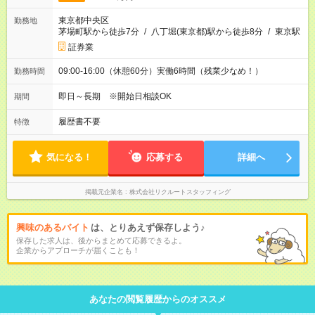
東京都中央区
勤務地
茅場町駅から徒歩7分
/
八丁堀(東京都)駅から徒歩8分
/
東京駅
証券業
09:00-16:00（休憩60分）実働6時間（残業少なめ！）
勤務時間
即日～長期 ※開始日相談OK
期間
履歴書不要
特徴
気になる！
応募する
詳細へ
掲載元企業名
株式会社リクルートスタッフィング
興味のあるバイト
は、とりあえず保存しよう♪
保存した求人は、後からまとめて応募できるよ。
企業からアプローチが届くことも！
あなたの閲覧履歴からのオススメ