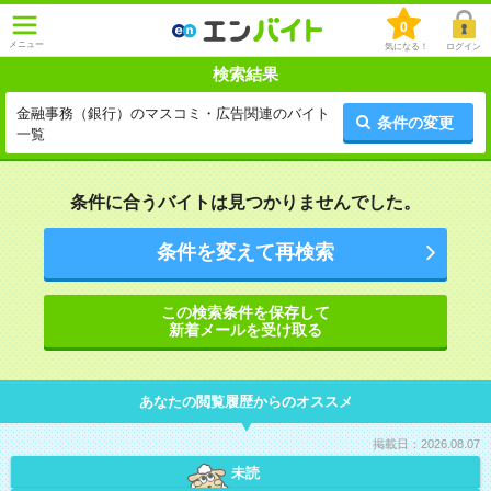
0
メニュー
気になる！
ログイン
検索結果
金融事務（銀行）のマスコミ・広告関連のバイト
条件の変更
一覧
条件に合うバイトは見つかりませんでした。
条件を変えて再検索
この検索条件を保存して
新着メールを受け取る
あなたの閲覧履歴からのオススメ
掲載日：2026.08.07
未読