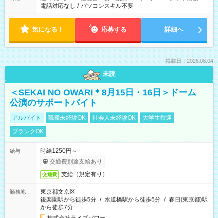
電話対応なし
/
パソコンスキル不要
気になる！
応募する
詳細へ
掲載日：2026.08.04
未読
＜SEKAI NO OWARI＊8月15日・16日＞ドーム
公演のサポートバイト
アルバイト
職種未経験OK
社会人未経験OK
大学生歓迎
ブランクOK
時給1250円～
給与
交通費別途支給あり
支給（規定有り）
交通費
東京都文京区
勤務地
後楽園駅から徒歩5分
/
水道橋駅から徒歩5分
/
春日(東京都)駅
から徒歩7分