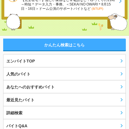
【完全在宅！】難しい業務なし＆電話なし！ゆっくりの11時
～時短＊データ入力・事務、＜SEKAI NO OWARI＊8月15
日・16日＞ドーム公演のサポートバイトなど
(8/7UP!)
かんたん検索はこちら
エンバイトTOP
人気のバイト
あなたへのおすすめバイト
最近見たバイト
詳細検索
バイトQ&A