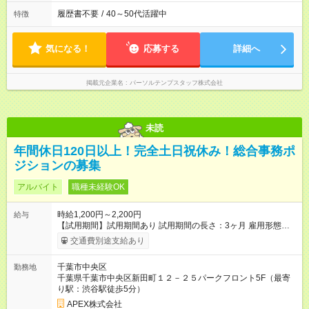
履歴書不要
/
40～50代活躍中
特徴
気になる！
応募する
詳細へ
掲載元企業名
パーソルテンプスタッフ株式会社
未読
年間休日120日以上！完全土日祝休み！総合事務ポ
ジションの募集
アルバイト
職種未経験OK
時給1,200円～2,200円
給与
【試用期間】試用期間あり 試用期間の長さ：3ヶ月 雇用形態、
給与は本採用時と同じです。
交通費別途支給あり
千葉市中央区
勤務地
千葉県千葉市中央区新田町１２－２５パークフロント5F（最寄
り駅：渋谷駅徒歩5分）
APEX株式会社