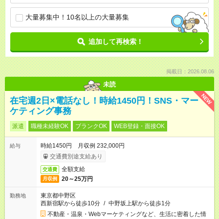
大量募集中！10名以上の大量募集
追加して再検索！
掲載日：2026.08.06
未読
NEW
在宅週2日×電話なし！時給1450円！SNS・マー
ケティング事務
派遣
職種未経験OK
ブランクOK
WEB登録・面接OK
時給1450円 月収例 232,000円
給与
交通費別途支給あり
全額支給
交通費
20～25万円
月収例
東京都中野区
勤務地
西新宿駅から徒歩10分
/
中野坂上駅から徒歩1分
不動産・温泉・Webマーケティングなど、生活に密着した情