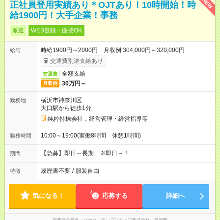
NEW
正社員登用実績あり＊OJTあり！10時開始！時
給1900円！大手企業！事務
派遣
WEB登録・面接OK
時給1900円～2000円 月収例 304,000円～320,000円
給与
交通費別途支給あり
全額支給
交通費
30万円～
月収例
横浜市神奈川区
勤務地
大口駅から徒歩1分
純粋持株会社，経営管理・経営指導等
10:00～19:00(実働8時間 休憩1時間)
勤務時間
【急募】即日～長期 ※即日～！
期間
履歴書不要
/
服装自由
特徴
気になる！
応募する
詳細へ