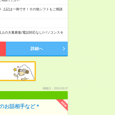
～09:00 ※ 上記は一例です！その他シフトもご相談
以上の大量募集
/
電話対応なし
/
パソコンスキ
詳細へ
掲載日：2026.08.07
NEW
んのお話相手など＊