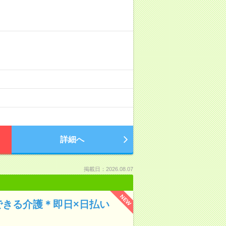
詳細へ
掲載日：2026.08.07
NEW
できる介護＊即日×日払い