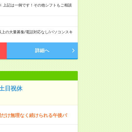
～09:00 ※ 上記は一例です！その他シフトもご相談
以上の大量募集
/
電話対応なし
/
パソコンスキ
詳細へ
・土日祝休
間だけ無理なく続けられる午後パ