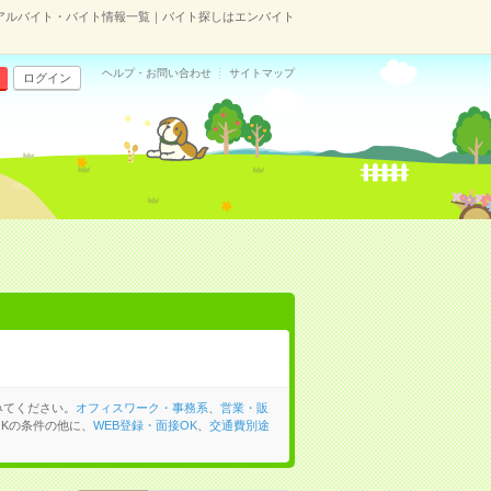
アルバイト・バイト情報一覧｜バイト探しはエンバイト
ヘルプ・お問い合わせ
サイトマップ
ログイン
みてください。
オフィスワーク・事務系
、
営業・販
Kの条件の他に、
WEB登録・面接OK
、
交通費別途