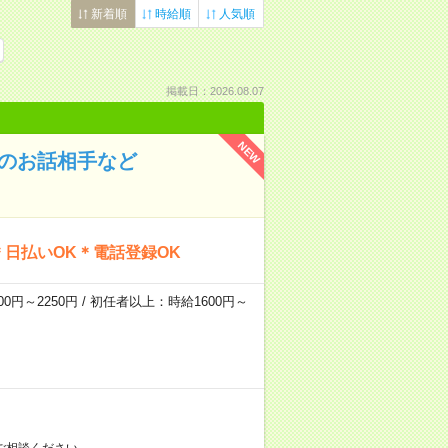
新着順
時給順
人気順
掲載日：2026.08.07
NEW
んのお話相手など
日払いOK＊電話登録OK
0円～2250円 / 初任者以上：時給1600円～
ご相談ください