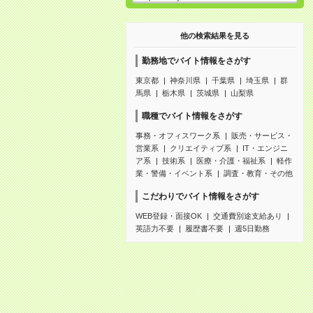
他の検索結果を見る
勤務地でバイト情報をさがす
東京都
神奈川県
千葉県
埼玉県
群
馬県
栃木県
茨城県
山梨県
職種でバイト情報をさがす
事務・オフィスワーク系
販売・サービス・
営業系
クリエイティブ系
IT・エンジニ
ア系
技術系
医療・介護・福祉系
軽作
業・警備・イベント系
調査・教育・その他
こだわりでバイト情報をさがす
WEB登録・面接OK
交通費別途支給あり
英語力不要
履歴書不要
週5日勤務