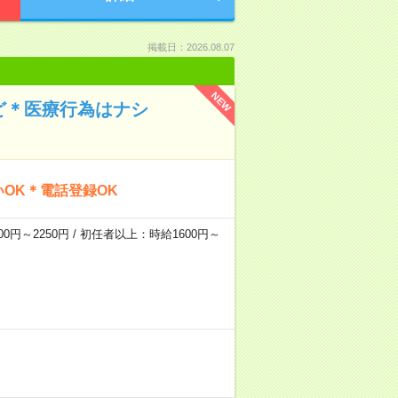
掲載日：2026.08.07
NEW
ど＊医療行為はナシ
OK＊電話登録OK
0円～2250円 / 初任者以上：時給1600円～