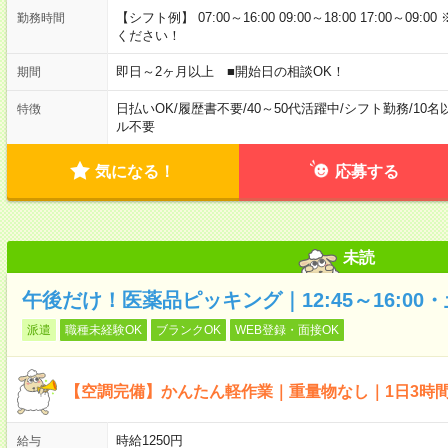
【シフト例】 07:00～16:00 09:00～18:00 17:00
勤務時間
ください！
即日～2ヶ月以上 ■開始日の相談OK！
期間
日払いOK
/
履歴書不要
/
40～50代活躍中
/
シフト勤務
/
10名
特徴
ル不要
気になる！
応募する
未読
午後だけ！医薬品ピッキング｜12:45～16:00
派遣
職種未経験OK
ブランクOK
WEB登録・面接OK
【空調完備】かんたん軽作業｜重量物なし｜1日3時
時給1250円
給与