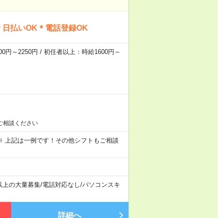
日払いOK＊電話登録OK
0円～2250円 / 初任者以上：時給1600円～
ご相談ください
～09:00 ※ 上記は一例です！その他シフトもご相談
以上の大量募集
/
電話対応なし
/
パソコンスキ
詳細へ