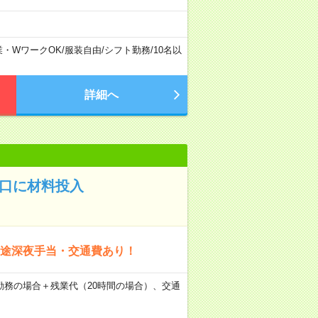
業・WワークOK
/
服装自由
/
シフト勤務
/
10名以
詳細へ
入口に材料投入
別途深夜手当・交通費あり！
×21日勤務の場合＋残業代（20時間の場合）、交通