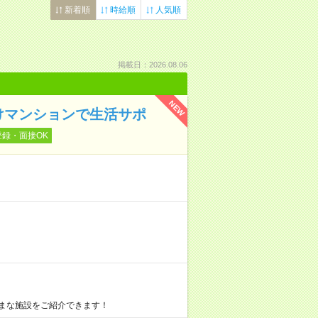
新着順
時給順
人気順
掲載日：2026.08.06
NEW
けマンションで生活サポ
登録・面接OK
まな施設をご紹介できます！