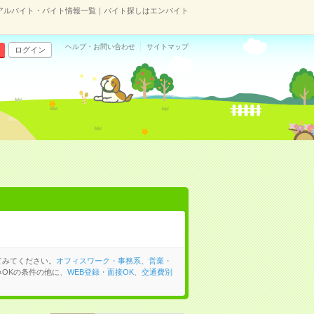
アルバイト・バイト情報一覧｜バイト探しはエンバイト
ヘルプ・お問い合わせ
サイトマップ
ログイン
てみてください。
オフィスワーク・事務系
、
営業・
OKの条件の他に、
WEB登録・面接OK
、
交通費別