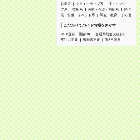
営業系
クリエイティブ系
IT・エンジニ
ア系
技術系
医療・介護・福祉系
軽作
業・警備・イベント系
調査・教育・その他
こだわりでバイト情報をさがす
WEB登録・面接OK
交通費別途支給あり
英語力不要
履歴書不要
週5日勤務