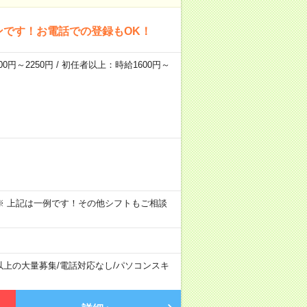
ンです！お電話での登録もOK！
0円～2250円 / 初任者以上：時給1600円～
～09:00 ※ 上記は一例です！その他シフトもご相談
以上の大量募集
/
電話対応なし
/
パソコンスキ