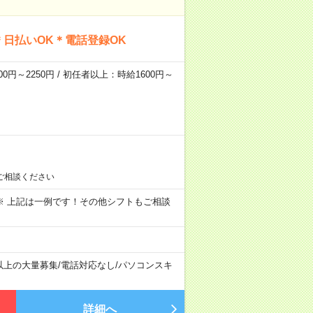
日払いOK＊電話登録OK
0円～2250円 / 初任者以上：時給1600円～
ご相談ください
～09:00 ※ 上記は一例です！その他シフトもご相談
以上の大量募集
/
電話対応なし
/
パソコンスキ
詳細へ