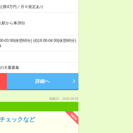
上限4万円／月※規定あり
久駅から車28分
:00-03:00(休憩60分) (4)19:00-04:00(休憩60分)
４
上の大量募集
詳細へ
掲載日：2026.08.06
NEW
のチェックなど