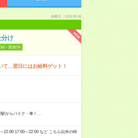
掲載日：2026.08.06
NEW
仕分け
登録・面接OK
働いて…翌日にはお給料ゲット！
甕駅からバイク・車
/
…
～22:00 17:00～22:00 など こちら以外の時