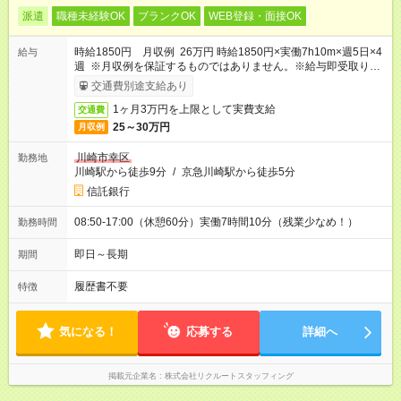
派遣
職種未経験OK
ブランクOK
WEB登録・面接OK
時給1850円 月収例 26万円 時給1850円×実働7h10m×週5日×4
給与
週 ※月収例を保証するものではありません。※給与即受取りサ
ービス利用可（利用条件有）
交通費別途支給あり
1ヶ月3万円を上限として実費支給
交通費
25～30万円
月収例
川崎市幸区
勤務地
川崎駅から徒歩9分
/
京急川崎駅から徒歩5分
信託銀行
08:50-17:00（休憩60分）実働7時間10分（残業少なめ！）
勤務時間
即日～長期
期間
履歴書不要
特徴
気になる！
応募する
詳細へ
掲載元企業名
株式会社リクルートスタッフィング