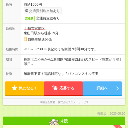
時給1500円
給与
交通費別途支給あり
交通費支給有り
交通費
川崎市宮前区
勤務地
東山田駅から徒歩19分
自動車輸送関係
9:00～17:30 ※表記のうち実働7時間30分です。
勤務時間
長期【ご応募から1週間以内(最短2日目)のスピード就業が可能】
期間
即日～
履歴書不要
/
電話対応なし
/
パソコンスキル不要
特徴
気になる！
応募する
詳細へ
掲載元企業名
株式会社テクノ・サービス
掲載日：2026.08.10
未読