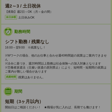
週2～3 / 土日祝休
【夜勤】週2日～OK（月～金の間）
土日休みOK
休日休暇
勤務時間
シフト勤務 / 残業なし
16:00～翌9:00 ※残業なし！
※Wワークの場合、他のお仕事と合わせ週40時間超の就業はご案内できませ
ん
※法令に基づき、週20時間以上勤務は社会保険への加入対象となります
※労働者派遣法（日雇い派遣の原則禁止）により、短時間・短期間の就業は
ご案内が難しい場合があります
残業はありません。
残業時間
期間
短期（3ヶ月以内）
開始日はご相談ください！ ★職場が気に入れば、長期でも働けます！