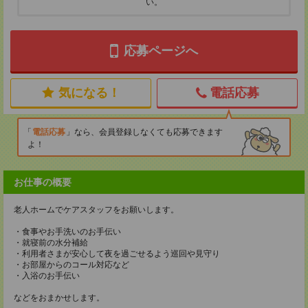
い。
応募ページへ
気になる！
電話応募
電話応募
なら、会員登録しなくても応募できます
よ！
お仕事の概要
老人ホームでケアスタッフをお願いします。
・食事やお手洗いのお手伝い
・就寝前の水分補給
・利用者さまが安心して夜を過ごせるよう巡回や見守り
・お部屋からのコール対応など
・入浴のお手伝い
などをおまかせします。