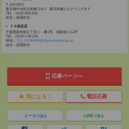
〒103-0027
東京都中央区日本橋 3-8-2 新日本橋ビルディング８Ｆ
TEL：0120-829-591
担当：採用担当
ＣＳ柏支店
千葉県柏市柏６丁目１－番1号 流鉄柏ビル2F
TEL：0120-179-142
MAIL：
CS_KASHIWA@manpowergroup.jp
担当：採用担当
応募ページへ
気になる！
電話応募
メール
LINE
で送る
で送る