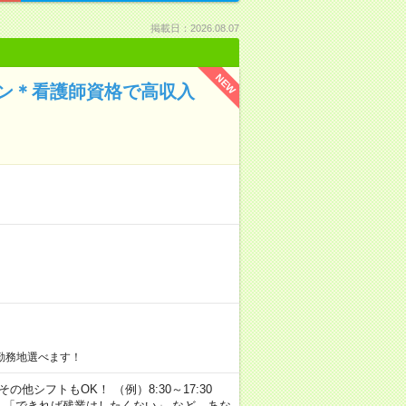
掲載日：2026.08.07
NEW
イン＊看護師資格で高収入
勤務地選べます！
その他シフトもOK！ （例）8:30～17:30
」 「できれば残業はしたくない」 など、あな