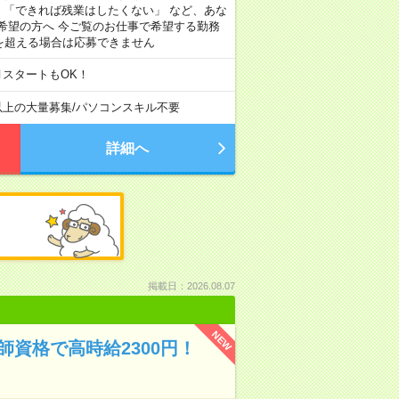
」 「できれば残業はしたくない」 など、あな
希望の方へ 今ご覧のお仕事で希望する勤務
間を超える場合は応募できません
月スタートもOK！
以上の大量募集
/
パソコンスキル不要
詳細へ
掲載日：2026.08.07
NEW
資格で高時給2300円！