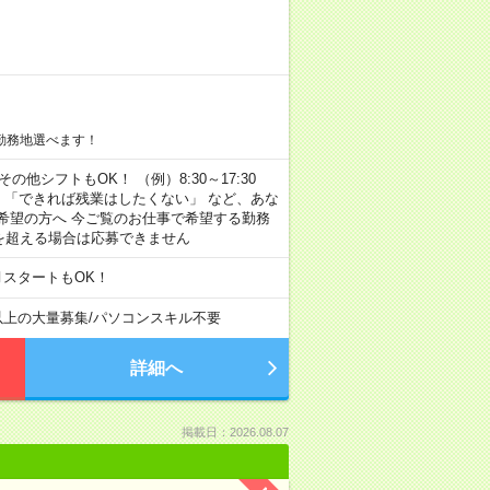
勤務地選べます！
その他シフトもOK！ （例）8:30～17:30
」 「できれば残業はしたくない」 など、あな
希望の方へ 今ご覧のお仕事で希望する勤務
間を超える場合は応募できません
月スタートもOK！
以上の大量募集
/
パソコンスキル不要
詳細へ
掲載日：2026.08.07