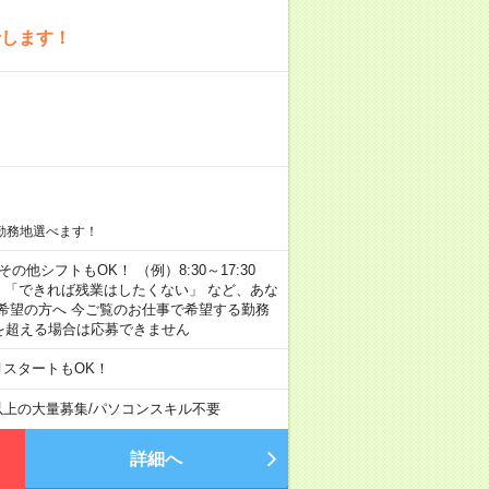
せします！
勤務地選べます！
その他シフトもOK！ （例）8:30～17:30
」 「できれば残業はしたくない」 など、あな
希望の方へ 今ご覧のお仕事で希望する勤務
間を超える場合は応募できません
月スタートもOK！
以上の大量募集
/
パソコンスキル不要
詳細へ