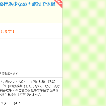
NEW
療行為少なめ＊施設で体温
せします！
勤務地選べます！
その他シフトもOK！ （例）8:30～17:30
」 「できれば残業はしたくない」 など、あな
希望の方へ 今ご覧のお仕事で希望する勤務
間を超える場合は応募できません
月スタートもOK！