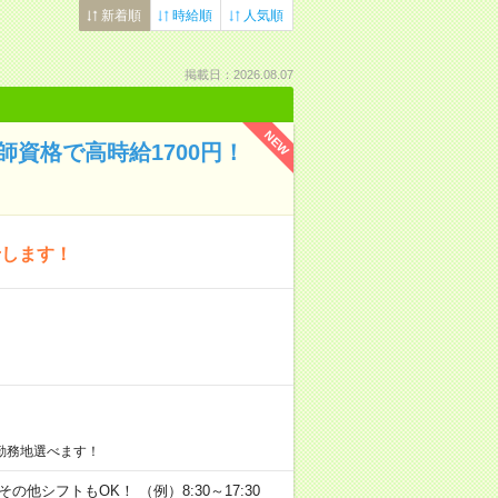
新着順
時給順
人気順
掲載日：2026.08.07
NEW
資格で高時給1700円！
せします！
勤務地選べます！
その他シフトもOK！ （例）8:30～17:30