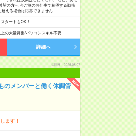
希望の方へ 今ご覧のお仕事で希望する勤務
間を超える場合は応募できません
月スタートもOK！
以上の大量募集
/
パソコンスキル不要
詳細へ
掲載日：2026.08.07
NEW
ものメンバーと働く体調管
せします！