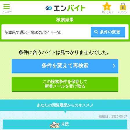
0
メニュー
気になる！
ログイン
検索結果
条件の変更
茨城県で通訳・翻訳のバイト一覧
条件に合うバイトは見つかりませんでした。
条件を変えて再検索
この検索条件を保存して
新着メールを受け取る
あなたの閲覧履歴からのオススメ
掲載日：2026.08.07
未読