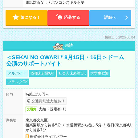
電話対応なし
/
パソコンスキル不要
気になる！
応募する
詳細へ
掲載日：2026.08.04
未読
＜SEKAI NO OWARI＊8月15日・16日＞ドーム
公演のサポートバイト
アルバイト
職種未経験OK
社会人未経験OK
大学生歓迎
ブランクOK
時給1250円～
給与
交通費別途支給あり
支給（規定有り）
交通費
東京都文京区
勤務地
後楽園駅から徒歩5分
/
水道橋駅から徒歩5分
/
春日(東京都)駅
から徒歩7分
株式会社ライブパワー