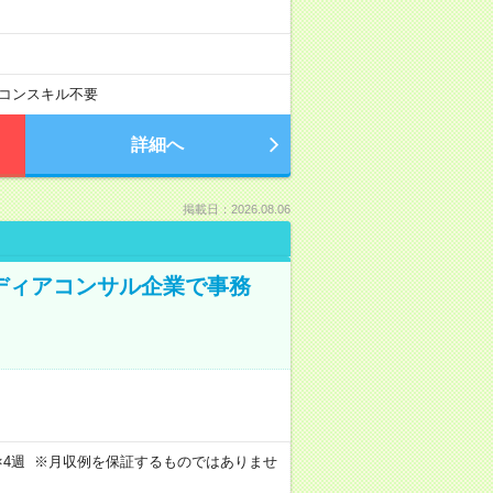
コンスキル不要
詳細へ
掲載日：2026.08.06
メディアコンサル企業で事務
週4日×4週 ※月収例を保証するものではありませ