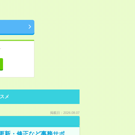
。
て
スメ
掲載日：2026.08.07
の更新・修正など事務サポ