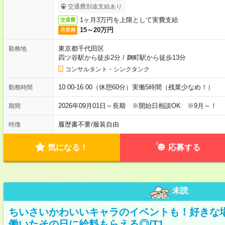
交通費別途支給あり
1ヶ月3万円を上限として実費支給
交通費
15～20万円
月収例
東京都千代田区
勤務地
四ツ谷駅から徒歩2分
/
麹町駅から徒歩13分
コンサルタント・シンクタンク
10:00-16:00（休憩60分）実働5時間（残業少なめ！）
勤務時間
2026年09月01日～長期 ※開始日相談OK ※9月～！
期間
履歴書不要
/
服装自由
特徴
気になる！
応募する
未読
ちいさいかわいいキャラのイベントも！好きな
働いたその日に給料もらえる◎/T1