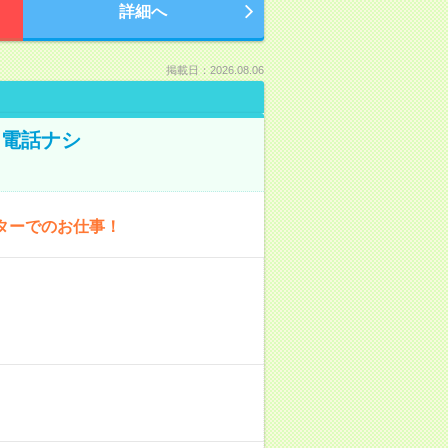
詳細へ
掲載日：2026.08.06
！電話ナシ
ターでのお仕事！