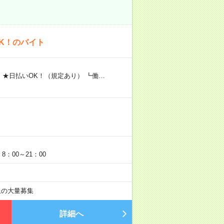
K！のバイト
 ★日払いOK！（規定あり） ┗働…
：00～21：00
以上の大量募集
詳細へ