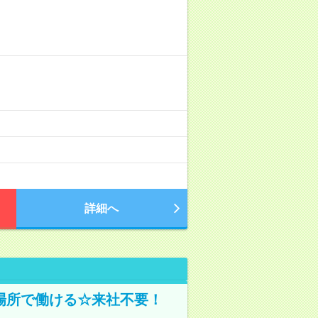
詳細へ
場所で働ける☆来社不要！