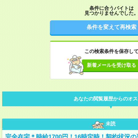
条件に合うバイトは
見つかりませんでした
条件を変えて再検索
この検索条件を保存し
新着メールを受け取る
あなたの閲覧履歴からのオス
未読
完全在宅＊時給1700円！16時定時！契約状況