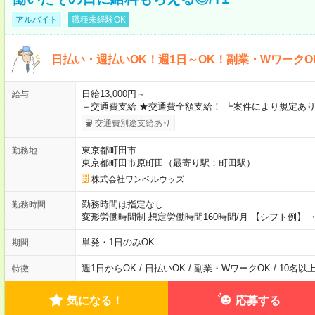
アルバイト
職種未経験OK
日払い・週払いOK！週1日～OK！副業・WワークO
日給13,000円～
給与
＋交通費支給 ★交通費全額支給！ ┗案件により規定あり
交通費別途支給あり
東京都町田市
勤務地
東京都町田市原町田（最寄り駅：町田駅）
株式会社ワンベルウッズ
勤務時間は指定なし
勤務時間
変形労働時間制 想定労働時間160時間/月 【シフト例】 ・8
単発・1日のみOK
期間
週1日からOK / 日払いOK / 副業・WワークOK / 10名
特徴
気になる！
応募する