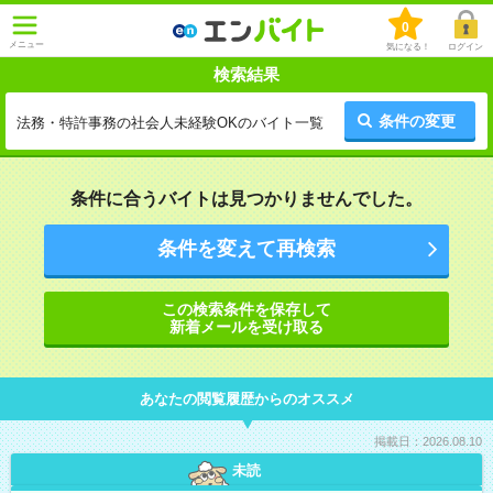
0
メニュー
気になる！
ログイン
検索結果
条件の変更
法務・特許事務の社会人未経験OKのバイト一覧
条件に合うバイトは見つかりませんでした。
条件を変えて再検索
この検索条件を保存して
新着メールを受け取る
あなたの閲覧履歴からのオススメ
掲載日：2026.08.10
未読