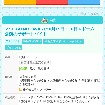
掲載日：2026.08.04
未読
＜SEKAI NO OWARI＊8月15日・16日＞ドーム
公演のサポートバイト
アルバイト
職種未経験OK
社会人未経験OK
大学生歓迎
ブランクOK
時給1250円～
給与
交通費別途支給あり
支給（規定有り）
交通費
東京都文京区
勤務地
後楽園駅から徒歩5分
/
水道橋駅から徒歩5分
/
春日(東京都)駅
から徒歩7分
株式会社ライブパワー
＜シフト例＞ 7:00～23:00 13:30～22:00 上記の時間から好きな
勤務時間
時間を選べます！ ※時間は変更となる可能性があります