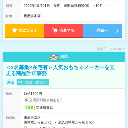
2026年10月01日～長期 ※開始日相談OK ※10月～！
期間
履歴書不要
特徴
気になる！
応募する
詳細へ
掲載日：2026.08.06
未読
＜2名募集×在宅有＞人気おもちゃメーカーを支
える商品計画事務
派遣
WEB登録・面接OK
時給1800円
給与
交通費別途支給あり
交通費支給
交通費
川崎市幸区
勤務地
川崎駅から徒歩2分
/
京急川崎駅から徒歩6分