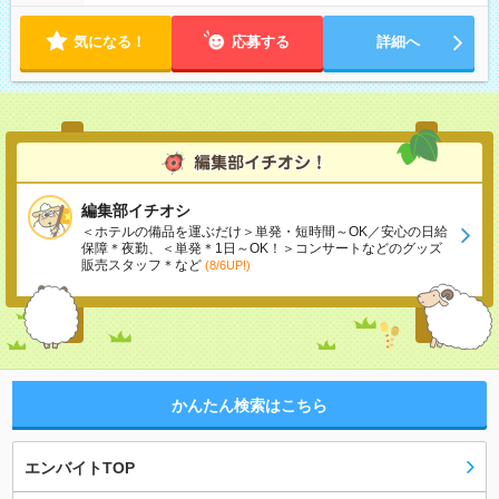
気になる！
応募する
詳細へ
編集部イチオシ
＜ホテルの備品を運ぶだけ＞単発・短時間～OK／安心の日給
保障＊夜勤、＜単発＊1日～OK！＞コンサートなどのグッズ
販売スタッフ＊など
(8/6UP!)
かんたん検索はこちら
エンバイトTOP