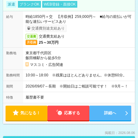
派遣
ブランクOK
WEB登録・面接OK
時給1850円＋交 【月収例】259,000円～ ■給与の前払いが可
給与
能な速払いサービスあり
交通費別途支給あり
交通費支給あり
交通費
25～30万円
月収例
東京都千代田区
勤務地
飯田橋駅から徒歩5分
マスコミ・広告関連
10:00～18:00 ※残業はほとんどありません。※休憩60分。
勤務時間
2026/09/07～長期 ※開始日はご相談可能です！ ※9月～！
期間
履歴書不要
特徴
気になる！
応募する
詳細へ
掲載日：2026.08.06