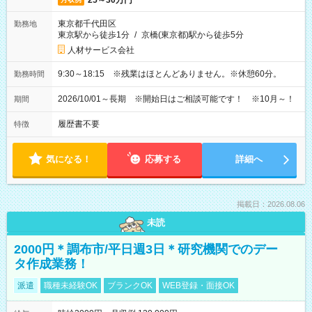
25～30万円
東京都千代田区
勤務地
東京駅から徒歩1分
/
京橋(東京都)駅から徒歩5分
人材サービス会社
9:30～18:15 ※残業はほとんどありません。※休憩60分。
勤務時間
2026/10/01～長期 ※開始日はご相談可能です！ ※10月～！
期間
履歴書不要
特徴
気になる！
応募する
詳細へ
掲載日：2026.08.06
未読
2000円＊調布市/平日週3日＊研究機関でのデー
タ作成業務！
派遣
職種未経験OK
ブランクOK
WEB登録・面接OK