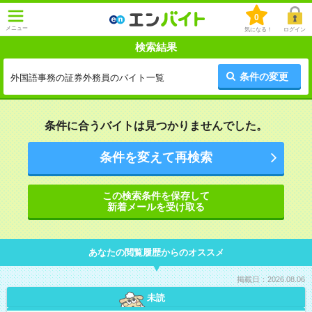
0
メニュー
気になる！
ログイン
検索結果
条件の変更
外国語事務の証券外務員のバイト一覧
条件に合うバイトは見つかりませんでした。
条件を変えて再検索
この検索条件を保存して
新着メールを受け取る
あなたの閲覧履歴からのオススメ
掲載日：2026.08.06
未読