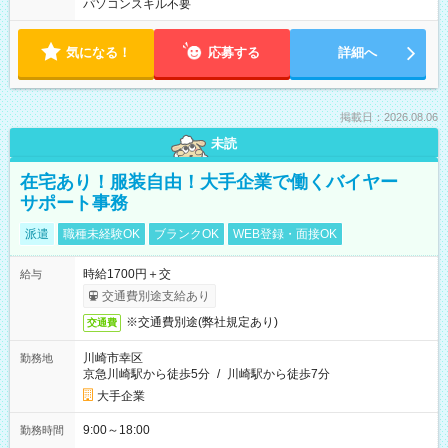
パソコンスキル不要
気になる！
応募する
詳細へ
掲載日：2026.08.06
未読
在宅あり！服装自由！大手企業で働くバイヤー
サポート事務
派遣
職種未経験OK
ブランクOK
WEB登録・面接OK
時給1700円＋交
給与
交通費別途支給あり
※交通費別途(弊社規定あり)
交通費
川崎市幸区
勤務地
京急川崎駅から徒歩5分
/
川崎駅から徒歩7分
大手企業
9:00～18:00
勤務時間