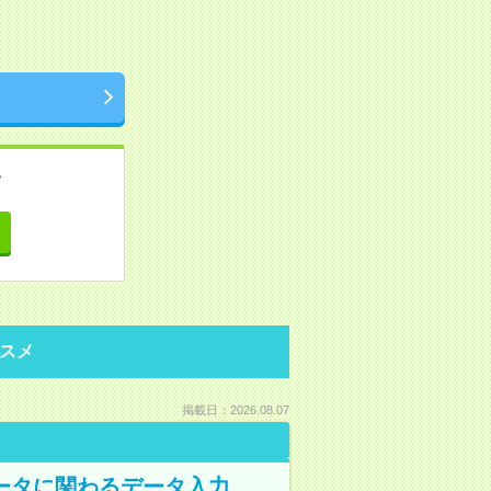
。
て
スメ
掲載日：2026.08.07
データに関わるデータ入力