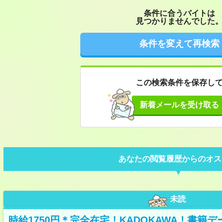
条件に合うバイトは
見つかりませんでした
条件を変えて再検索
この検索条件を保存し
新着メールを受け取る
あなたの閲覧履歴からのオス
未読
時給1750円＊完全在宅！KADOKAWA！書籍