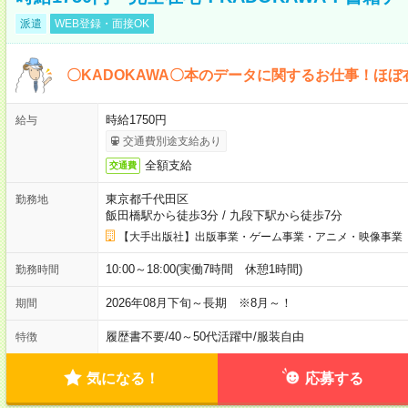
派遣
WEB登録・面接OK
〇KADOKAWA〇本のデータに関するお仕事！ほぼ
時給1750円
給与
交通費別途支給あり
全額支給
交通費
東京都千代田区
勤務地
飯田橋駅から徒歩3分
/
九段下駅から徒歩7分
【大手出版社】出版事業・ゲーム事業・アニメ・映像事業
10:00～18:00(実働7時間 休憩1時間)
勤務時間
2026年08月下旬～長期 ※8月～！
期間
履歴書不要
/
40～50代活躍中
/
服装自由
特徴
気になる！
応募する