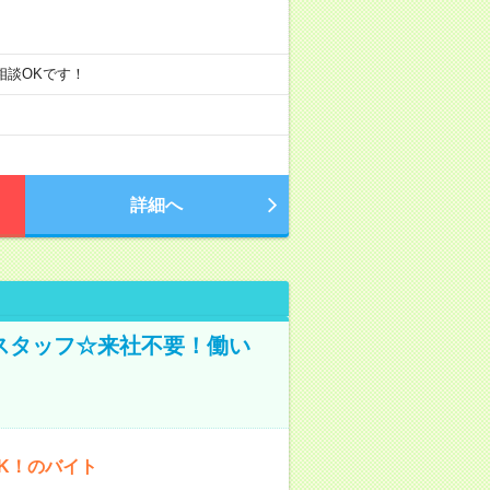
ご相談OKです！
詳細へ
スタッフ☆来社不要！働い
K！のバイト