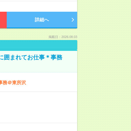
詳細へ
掲載日：2026.08.03
本に囲まれてお仕事＊事務
事務＠東所沢