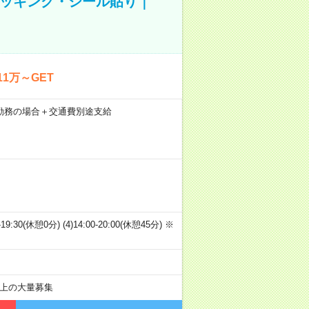
ピッキング・シール貼り｜
1万～GET
21日勤務の場合＋交通費別途支給
00-19:30(休憩0分) (4)14:00-20:00(休憩45分) ※
以上の大量募集