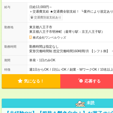
日給13,000円～
給与
＋交通費支給 ★交通費全額支給！ ┗案件により規定あり
交通費別途支給あり
東京都八王子市
勤務地
東京都八王子市明神町（最寄り駅：京王八王子駅）
株式会社ワンベルウッズ
勤務時間は指定なし
勤務時間
変形労働時間制 想定労働時間160時間/月 【シフト例】 ・8
単発・1日のみOK
期間
週1日からOK / 日払いOK / 副業・WワークOK / 10名
特徴
気になる！
応募する
未読