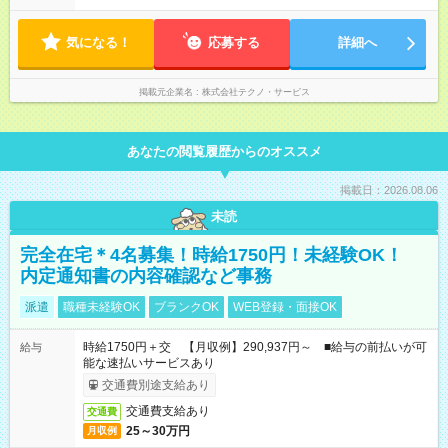
気になる！
応募する
詳細へ
掲載元企業名
株式会社テクノ・サービス
あなたの閲覧履歴からのオススメ
掲載日：2026.08.06
未読
完全在宅＊4名募集！時給1750円！未経験OK！
内定通知書の内容確認など事務
派遣
職種未経験OK
ブランクOK
WEB登録・面接OK
時給1750円＋交 【月収例】290,937円～ ■給与の前払いが可
給与
能な速払いサービスあり
交通費別途支給あり
交通費支給あり
交通費
25～30万円
月収例