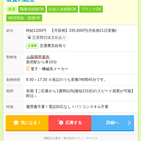
派遣
職種未経験OK
社会人未経験OK
ブランクOK
WEB登録・面接OK
時給1200円 【月収例】195,000円(月収例21日実働)
給与
交通費別途支給あり
交通費支給有り
交通費
山梨県甲斐市
勤務地
新府駅から車10分
電子・機械系メーカー
8:30～17:30 ※表記のうち実働7時間45分です。
勤務時間
長期【ご応募から1週間以内(最短2日目)のスピード就業が可能】
期間
即日～
履歴書不要
/
電話対応なし
/
パソコンスキル不要
特徴
気になる！
応募する
詳細へ
掲載元企業名
株式会社テクノ・サービス