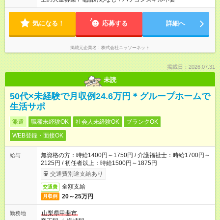
気になる！
応募する
詳細へ
掲載元企業名
株式会社ニッソーネット
掲載日：2026.07.31
未読
50代×未経験で月収例24.6万円＊グループホームで
生活サポ
派遣
職種未経験OK
社会人未経験OK
ブランクOK
WEB登録・面接OK
無資格の方：時給1400円～1750円 / 介護福祉士：時給1700円～
給与
2125円 / 初任者以上：時給1500円～1875円
交通費別途支給あり
全額支給
交通費
20～25万円
月収例
山梨県甲斐市
勤務地