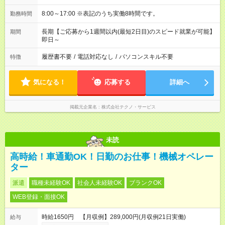
8:00～17:00 ※表記のうち実働8時間です。
勤務時間
長期【ご応募から1週間以内(最短2日目)のスピード就業が可能】
期間
即日～
履歴書不要
/
電話対応なし
/
パソコンスキル不要
特徴
気になる！
応募する
詳細へ
掲載元企業名
株式会社テクノ・サービス
未読
高時給！車通勤OK！日勤のお仕事！機械オペレー
ター
派遣
職種未経験OK
社会人未経験OK
ブランクOK
WEB登録・面接OK
時給1650円 【月収例】289,000円(月収例21日実働)
給与