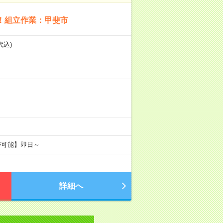
！組立作業：甲斐市
代込)
が可能】即日～
詳細へ