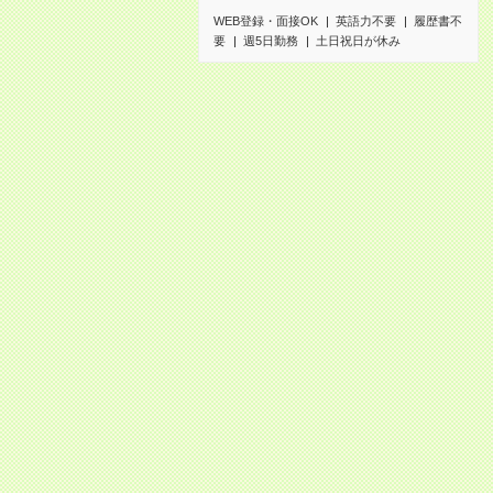
WEB登録・面接OK
英語力不要
履歴書不
要
週5日勤務
土日祝日が休み