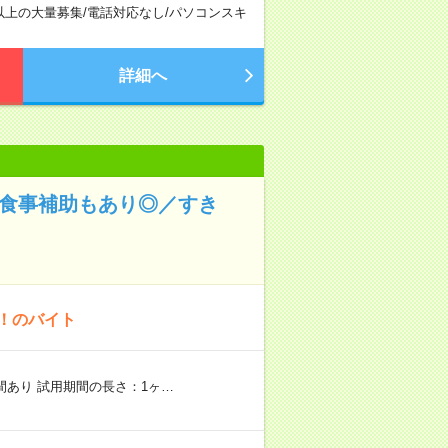
以上の大量募集
/
電話対応なし
/
パソコンスキ
詳細へ
！食事補助もあり◎／すき
K！のバイト
期間あり 試用期間の長さ：1ヶ…