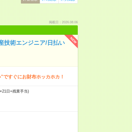
掲載日：2026.08.06
NEW
産技術エンジニア/日払い
い”ですぐにお財布ホッカホカ！
×21日+残業手当)