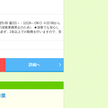
00 週2日～・1日2h～OK◎ ※22:00から
満の深夜業務禁止のため） ★深夜でも安心し
 必ず、2名以上での勤務を行いますので、安
詳細へ
作業