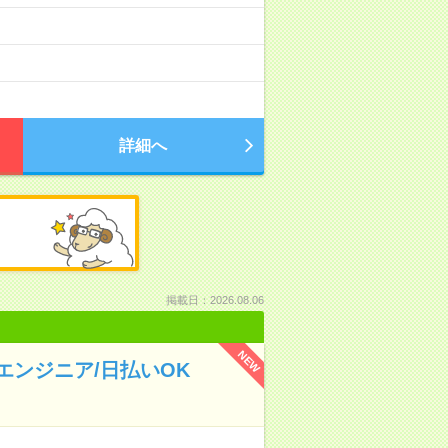
詳細へ
掲載日：2026.08.06
NEW
ンジニア/日払いOK