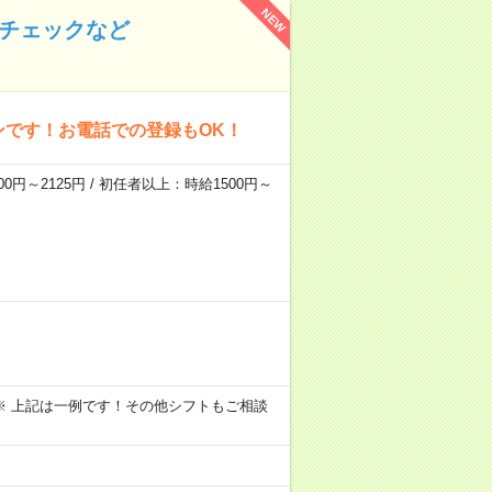
NEW
のチェックなど
ンです！お電話での登録もOK！
0円～2125円 / 初任者以上：時給1500円～
～09:00 ※ 上記は一例です！その他シフトもご相談