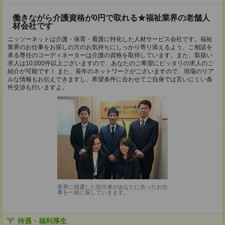
働きながら介護資格が0円で取れる★福祉業界の老舗人
材会社です
ニッソーネットは介護・保育・看護に特化した人材サービス会社です。福祉
業界のお仕事をお探しの方のお気持ちにしっかり寄り添えるよう、ご相談を
承る専任のコーディネーターは介護の資格を取得しています。また、取扱い
求人は10,000件以上ございますので、あなたのご希望にピッタリの求人のご
紹介が可能です！ また、長年のネットワークがございますので、現場のリア
ルな情報もお伝えできますし、希望条件に合わせてご自身では言いにくい条
件交渉も行いますよ。
業界に精通した担当者があなたに合ったお仕
事を一緒に探していきます。
待遇・福利厚生