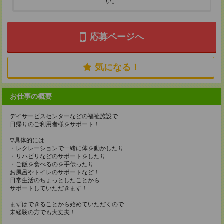
い。
応募ページへ
気になる！
お仕事の概要
デイサービスセンターなどの福祉施設で
日帰りのご利用者様をサポート！
▽具体的には…
・レクレーションで一緒に体を動かしたり
・リハビリなどのサポートをしたり
・ご飯を食べるのを手伝ったり
お風呂やトイレのサポートなど！
日常生活のちょっとしたことから
サポートしていただきます！
まずはできることから始めていただくので
未経験の方でも大丈夫！