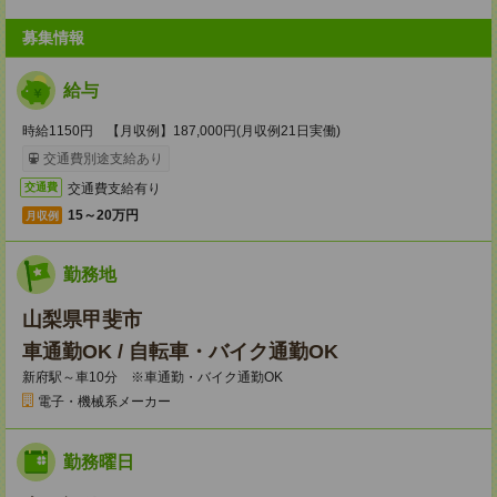
募集情報
給与
時給1150円 【月収例】187,000円(月収例21日実働)
交通費別途支給あり
交通費支給有り
交通費
15～20万円
月収例
勤務地
山梨県甲斐市
車通勤OK / 自転車・バイク通勤OK
新府駅～車10分 ※車通勤・バイク通勤OK
電子・機械系メーカー
勤務曜日