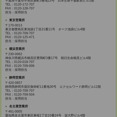
千葉県千葉市中央区新町3番地13号 日本生命千葉駅前ビル1階
TEL：0120-172-707
FAX：0120-128-707
担当：採用担当
東京営業所
〒170-0013
東京都豊島区東池袋1丁目21番11号 オーク池袋ビル4階
TEL：0120-709-707
FAX：0120-125-471
担当：採用担当
横浜営業所
〒230-0062
神奈川県横浜市鶴見区豊岡町3番17号 朝日生命鶴見ビル4階
TEL：0120-018-707
FAX：0120-709-006
担当：採用担当
静岡営業所
〒420-0857
静岡県静岡市葵区御幸町11番地30号 エクセルワード静岡ビル11階
TEL：0120-709-707
FAX：0120-709-504
担当：採用担当
名古屋営業所
〒461-0005
愛知県名古屋市東区東桜1丁目10番24号 栄大野ビル4階