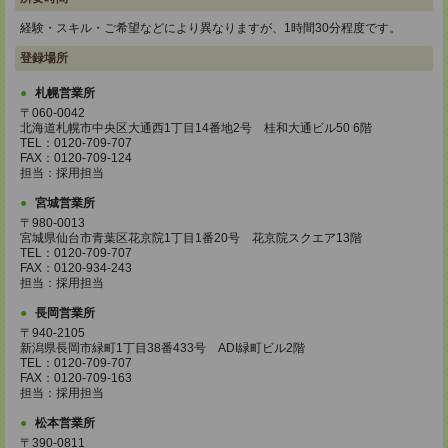
経験・スキル・ご希望などにより異なりますが、1時間30分程度です。
登録場所
札幌営業所
〒060-0042
北海道札幌市中央区大通西1丁目14番地2号 桂和大通ビル50 6階
TEL：0120-709-707
FAX：0120-709-124
担当：採用担当
宮城営業所
〒980-0013
宮城県仙台市青葉区花京院1丁目1番20号 花京院スクエア13階
TEL：0120-709-707
FAX：0120-934-243
担当：採用担当
長岡営業所
〒940-2105
新潟県長岡市緑町1丁目38番433号 ADI緑町ビル2階
TEL：0120-709-707
FAX：0120-709-163
担当：採用担当
松本営業所
〒390-0811