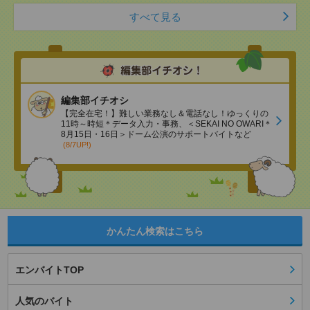
すべて見る
編集部イチオシ
【完全在宅！】難しい業務なし＆電話なし！ゆっくりの
11時～時短＊データ入力・事務、＜SEKAI NO OWARI＊
8月15日・16日＞ドーム公演のサポートバイトなど
(8/7UP!)
かんたん検索はこちら
エンバイトTOP
人気のバイト