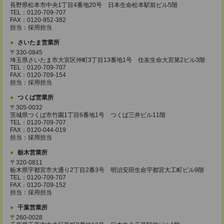
長野県松本市中央1丁目4番地20号 日本生命松本駅前ビル5階
TEL：0120-709-707
FAX：0120-952-382
担当：採用担当
さいたま営業所
〒330-0845
埼玉県さいたま市大宮区仲町3丁目13番地1号 住友生命大宮第2ビル3階
TEL：0120-709-707
FAX：0120-709-154
担当：採用担当
つくば営業所
〒305-0032
茨城県つくば市竹園1丁目6番地1号 つくば三井ビル11階
TEL：0120-709-707
FAX：0120-044-019
担当：採用担当
栃木営業所
〒320-0811
栃木県宇都宮市大通り2丁目2番3号 明治安田生命宇都宮大工町ビル9階
TEL：0120-709-707
FAX：0120-709-152
担当：採用担当
千葉営業所
〒260-0028