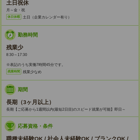
土日祝休
月～金・祝
土日（企業カレンダー有り）
休日休暇
勤務時間
残業少
8:30～17:30
※表記のうち実働7時間45分です。
残業少なめ
残業時間
期間
長期（3ヶ月以上）
長期【ご応募から1週間以内(最短2日目)のスピード就業が可能】即日～
応募資格・条件
職種未経験OK / 社会人未経験OK / ブランクOK /