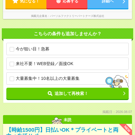
気になる！
応募する
詳細へ
掲載元企業名
パーソルファクトリーパートナーズ株式会社
こちらの条件も追加しませんか？
今が狙い目！急募
来社不要！WEB登録／面接OK
大量募集中！10名以上の大量募集
追加して再検索！
掲載日：2026.08.07
未読
NEW
【時給1500円】日払いOK＊プライベートと両