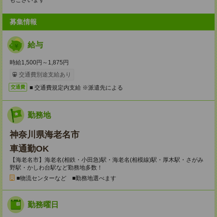
もございます
募集情報
給与
時給1,500円～1,875円
交通費別途支給あり
■ 交通費規定内支給 ※派遣先による
交通費
勤務地
神奈川県海老名市
車通勤OK
【海老名市】海老名(相鉄・小田急)駅・海老名(相模線)駅・厚木駅・さがみ
野駅・かしわ台駅など勤務地多数！
■物流センターなど ■勤務地選べます
勤務曜日