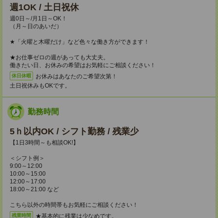
週1OK / 土日祝休
週0日～/月1日～OK！
（月～日のあいだ）
★「火曜と木曜だけ」など色々な働き方ができます！
★お仕事ゼロの週があっても大丈夫。
働きたい日、お休みの希望はお気軽にご相談ください！
お休みはあなたのご希望次第！
休日休暇
土日祝休みもOKです。
勤務時間
5ｈ以内OK / シフト勤務 / 残業少
【1日3時間～も相談OK!】
＜シフト例＞
9:00～12:00
10:00～15:00
12:00～17:00
18:00～21:00 など
こちら以外の時間帯もお気軽にご相談ください！
★基本的に残業は少なめです。
残業時間