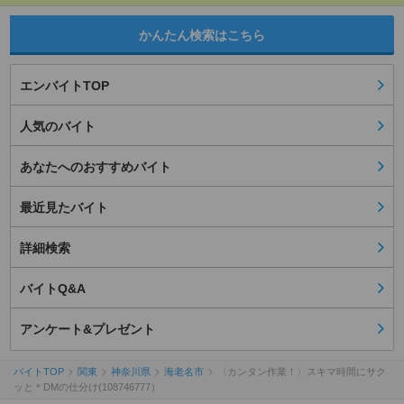
かんたん検索はこちら
エンバイトTOP
人気のバイト
あなたへのおすすめバイト
最近見たバイト
詳細検索
バイトQ&A
アンケート&プレゼント
バイトTOP
関東
神奈川県
海老名市
〈カンタン作業！〉スキマ時間にサク
ッと＊DMの仕分け(108746777）