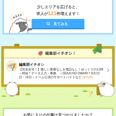
少しエリアを広げると、
121
求人が
件増えます！
見てみる
編集部イチオシ
【完全在宅！】難しい業務なし＆電話なし！ゆっくりの11時
～時短＊データ入力・事務、＜SEKAI NO OWARI＊8月15
日・16日＞ドーム公演のサポートバイトなど
(8/7UP!)
お気に入りの仕事は見つかりましたか？