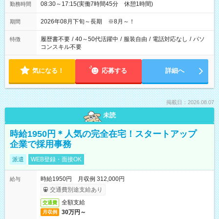
08:30～17:15(実働7時間45分 休憩1時間)
勤務時間
2026年08月下旬～長期 ※8月～！
期間
履歴書不要
/
40～50代活躍中
/
服装自由
/
電話対応なし
/
パソ
特徴
コンスキル不要
気になる！
応募する
詳細へ
掲載日：2026.08.07
未読
時給1950円＊人気の完全在宅！スタートアップ
企業で採用事務
派遣
WEB登録・面接OK
時給1950円 月収例 312,000円
給与
交通費別途支給あり
全額支給
交通費
30万円～
月収例