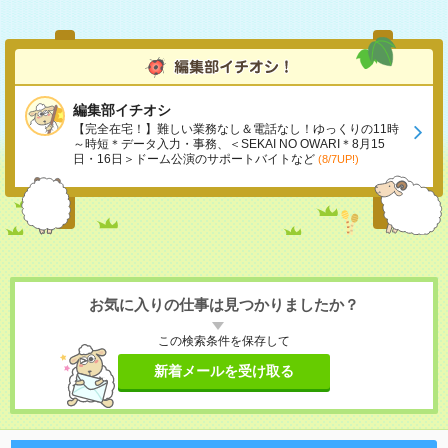
編集部イチオシ
【完全在宅！】難しい業務なし＆電話なし！ゆっくりの11時
～時短＊データ入力・事務、＜SEKAI NO OWARI＊8月15
日・16日＞ドーム公演のサポートバイトなど
(8/7UP!)
お気に入りの仕事は見つかりましたか？
この検索条件を保存して
新着メールを受け取る