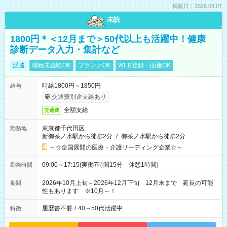
掲載日：2026.08.07
未読
1800円＊＜12月まで＞50代以上も活躍中！健康
診断データ入力・集計など
派遣
職種未経験OK
ブランクOK
WEB登録・面接OK
時給1800円～1850円
給与
交通費別途支給あり
全額支給
交通費
東京都千代田区
勤務地
新御茶ノ水駅から徒歩2分
/
御茶ノ水駅から徒歩2分
～☆全国展開の医療・介護リーディング企業☆～
09:00～17:15(実働7時間15分 休憩1時間)
勤務時間
2026年10月上旬～2026年12月下旬 12月末まで 延長の可能
期間
性もあります ※10月～！
履歴書不要
/
40～50代活躍中
特徴