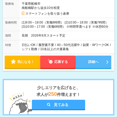
千葉県船橋市
勤務地
南船橋駅から徒歩10分程度
スマートフォンを取り扱う倉庫
(1)9:00～18:00（実働8時間） (2)10:00～18:00（実働7時間）
勤務時間
(3)10:00～17:00（実働6時間） ※時間帯選べます ※休憩60分
長期 2026年9月スタート予定
期間
日払いOK
/
履歴書不要
/
40～50代活躍中
/
副業・WワークOK
/
特徴
シフト勤務
/
10名以上の大量募集
気になる！
応募する
詳細へ
少しエリアを広げると、
250
求人が
件増えます！
見てみる