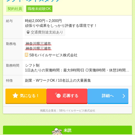
契約社員
職種未経験OK
時給2,000円～2,000円
給与
頑張りや成果をしっかり評価する環境です！
交通費別途支給あり
神奈川県三浦市
勤務地
神奈川県三浦市
SBモバイルサービス株式会社
シフト制
勤務時間
1日あたりの実働時間：最大8時間/日 ◎実働8時間・休憩1時間 ◎
残業は月平均5時間程度です
副業・WワークOK / 10名以上の大量募集
特徴
気になる！
応募する
詳細へ
掲載元企業名
SBモバイルサービス株式会社
未読