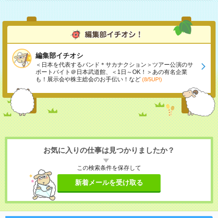
編集部イチオシ
＜日本を代表するバンド＊サカナクション＞ツアー公演のサ
ポートバイト＠日本武道館、＜1日～OK！＞あの有名企業
も！展示会や株主総会のお手伝い！など
(8/5UP!)
お気に入りの仕事は見つかりましたか？
この検索条件を保存して
新着メールを受け取る