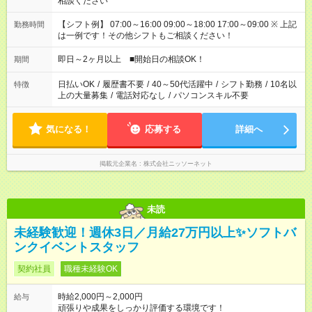
相談ください
【シフト例】 07:00～16:00 09:00～18:00 17:00～09:00 ※ 上記
勤務時間
は一例です！その他シフトもご相談ください！
即日～2ヶ月以上 ■開始日の相談OK！
期間
日払いOK
/
履歴書不要
/
40～50代活躍中
/
シフト勤務
/
10名以
特徴
上の大量募集
/
電話対応なし
/
パソコンスキル不要
気になる！
応募する
詳細へ
掲載元企業名
株式会社ニッソーネット
未読
未経験歓迎！週休3日／月給27万円以上✨ソフトバ
ンクイベントスタッフ
契約社員
職種未経験OK
時給2,000円～2,000円
給与
頑張りや成果をしっかり評価する環境です！