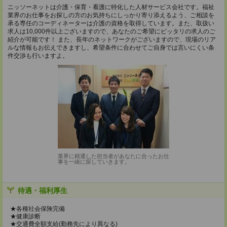
ニッソーネットは介護・保育・看護に特化した人材サービス会社です。福祉
業界のお仕事をお探しの方のお気持ちにしっかり寄り添えるよう、ご相談を
承る専任のコーディネーターは介護の資格を取得しています。また、取扱い
求人は10,000件以上ございますので、あなたのご希望にピッタリの求人のご
紹介が可能です！ また、長年のネットワークがございますので、現場のリア
ルな情報もお伝えできますし、希望条件に合わせてご自身では言いにくい条
件交渉も行いますよ。
業界に精通した担当者があなたに合ったお仕
事を一緒に探していきます。
待遇・福利厚生
★各種社会保険完備
★健康診断
★交通費全額支給(勤務先により異なる)