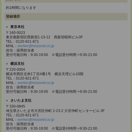
約1時間になります
登録場所
東京本社
〒160-0023
東京都新宿区西新宿1-13-12 西新宿昭和ビル3F
TEL：0120-921-871
MAIL：
worker@nissonet.co.jp
担当：採用担当者
受付可能日時：9:30-19:00 ※電話受付時間⇒9:30-21:00
横浜支社
〒220-0004
横浜市西区北幸1丁目4番1号 横浜天理ビル10階
TEL：0120-921-871
MAIL：
worker@nissonet.co.jp
担当：採用担当者
受付可能日時：9:30-19:00 ※電話受付時間⇒9:30-21:00
さいたま支社
〒330-0845
埼玉県さいたま市大宮区仲町 2-23-2 大宮仲町センタービル 3F
TEL：0120-921-871
MAIL：
worker@nissonet.co.jp
担当：採用担当者
受付可能日時：9:30-19:00 ※電話受付時間⇒9:30-21:00