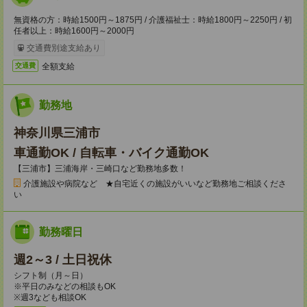
無資格の方：時給1500円～1875円 / 介護福祉士：時給1800円～2250円 / 初
任者以上：時給1600円～2000円
交通費別途支給あり
全額支給
交通費
勤務地
神奈川県三浦市
車通勤OK / 自転車・バイク通勤OK
【三浦市】三浦海岸・三崎口など勤務地多数！
介護施設や病院など ★自宅近くの施設がいいなど勤務地ご相談くださ
い
勤務曜日
週2～3 / 土日祝休
シフト制（月～日）
※平日のみなどの相談もOK
※週3なども相談OK