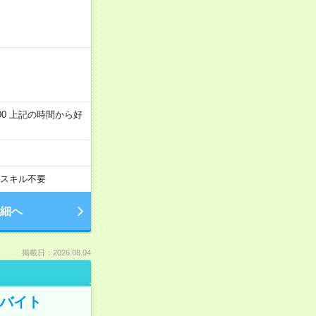
～22:00 上記の時間から好
スキル不要
細へ
掲載日：2026.08.04
トバイト