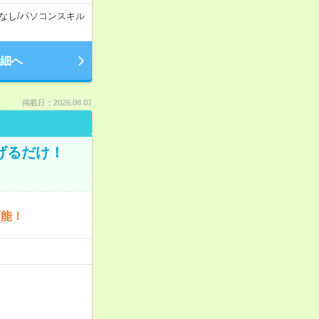
なし
/
パソコンスキル
細へ
掲載日：2026.08.07
げるだけ！
可能！