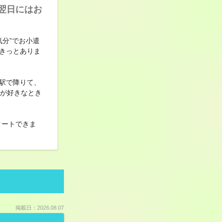
翌日にはお
分”でお小遣
きっとありま
駅で降りて、
料が好きなとき
タートできま
掲載日：2026.08.07