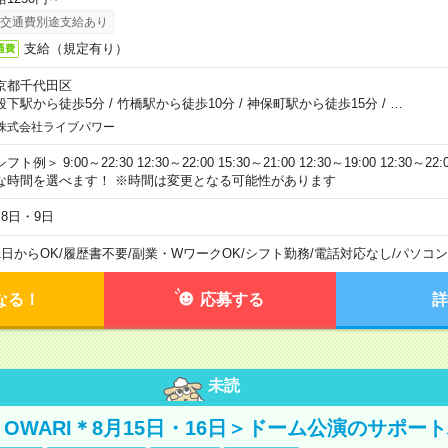
交通費別途支給あり
支給（規定有り）
通費
京都千代田区
段下駅から徒歩5分
/
竹橋駅から徒歩10分
/
神保町駅から徒歩15分
/
…
株式会社ライブパワー
フト例＞ 9:00～22:30 12:30～22:00 15:30～21:00 12:30～19:00 12:30
な時間を選べます！ ※時間は変更となる可能性があります
月8日・9日
1日からOK
/
履歴書不要
/
副業・WワークOK
/
シフト勤務
/
電話対応なし
/
パソコン
なる！
応募する
詳
未読
NO OWARI＊8月15日・16日＞ドーム公演のサポー