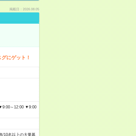
掲載日：2026.08.05
スグにゲット！
～12:00 ▼9:00
務
/
10名以上の大量募