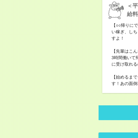
＜平
給料
【○○帰りに
い稼ぎ、しち
すよ！
【先輩はこん
3時間働いて
に受け取れる
【始めるまで
す！あの面倒