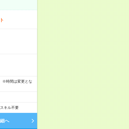
ート
す！ ※時間は変更とな
スキル不要
細へ