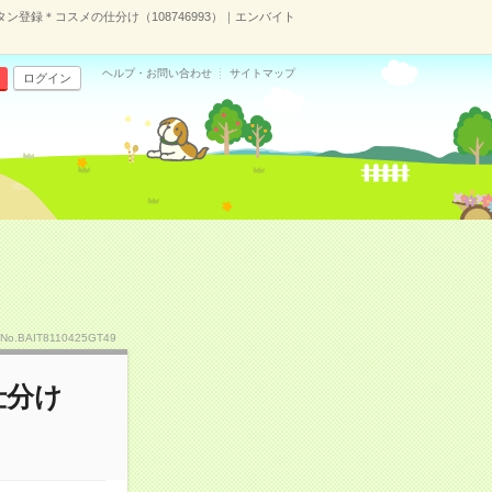
ン登録＊コスメの仕分け（108746993）｜エンバイト
ヘルプ・お問い合わせ
サイトマップ
ログイン
No.BAIT8110425GT49
仕分け