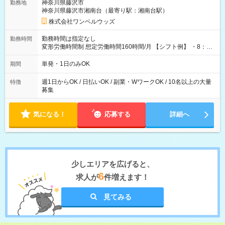
神奈川県藤沢市
勤務地
神奈川県藤沢市湘南台（最寄り駅：湘南台駅）
株式会社ワンベルウッズ
勤務時間は指定なし
勤務時間
変形労働時間制 想定労働時間160時間/月 【シフト例】 ・8：00
～21：00
単発・1日のみOK
期間
週1日からOK / 日払いOK / 副業・WワークOK / 10名以上の大量
特徴
募集
気になる！
応募する
詳細へ
少しエリアを広げると、
6
求人が
件増えます！
見てみる