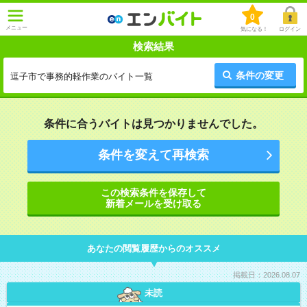
0
メニュー
気になる！
ログイン
検索結果
条件の変更
逗子市で事務的軽作業のバイト一覧
条件に合うバイトは見つかりませんでした。
条件を変えて再検索
この検索条件を保存して
新着メールを受け取る
あなたの閲覧履歴からのオススメ
掲載日：2026.08.07
未読