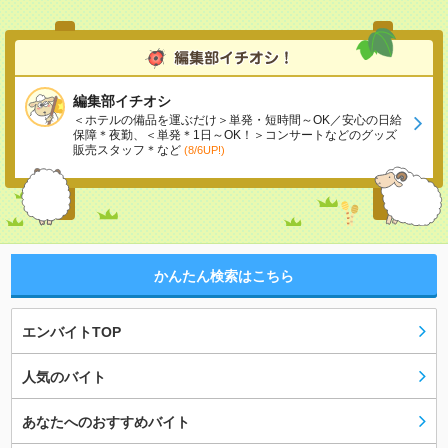
編集部イチオシ
＜ホテルの備品を運ぶだけ＞単発・短時間～OK／安心の日給
保障＊夜勤、＜単発＊1日～OK！＞コンサートなどのグッズ
販売スタッフ＊など
(8/6UP!)
かんたん検索はこちら
エンバイトTOP
人気のバイト
あなたへのおすすめバイト