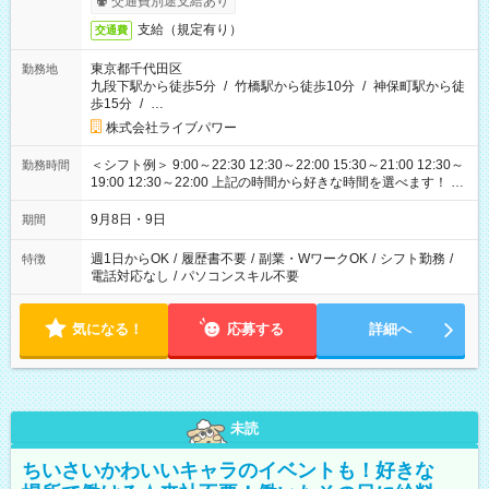
交通費別途支給あり
支給（規定有り）
交通費
東京都千代田区
勤務地
九段下駅から徒歩5分
/
竹橋駅から徒歩10分
/
神保町駅から徒
歩15分
/
…
株式会社ライブパワー
＜シフト例＞ 9:00～22:30 12:30～22:00 15:30～21:00 12:30～
勤務時間
19:00 12:30～22:00 上記の時間から好きな時間を選べます！ ※
時間は変更となる可能性があります
9月8日・9日
期間
週1日からOK
/
履歴書不要
/
副業・WワークOK
/
シフト勤務
/
特徴
電話対応なし
/
パソコンスキル不要
気になる！
応募する
詳細へ
未読
ちいさいかわいいキャラのイベントも！好きな