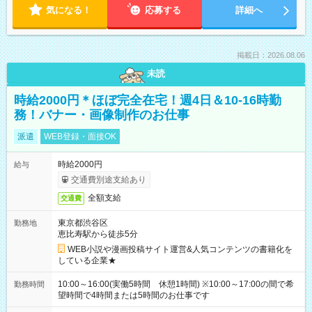
気になる！
応募する
詳細へ
掲載日：2026.08.06
未読
時給2000円＊ほぼ完全在宅！週4日＆10-16時勤
務！バナー・画像制作のお仕事
派遣
WEB登録・面接OK
時給2000円
給与
交通費別途支給あり
全額支給
交通費
東京都渋谷区
勤務地
恵比寿駅から徒歩5分
WEB小説や漫画投稿サイト運営&人気コンテンツの書籍化を
している企業★
10:00～16:00(実働5時間 休憩1時間) ※10:00～17:00の間で希
勤務時間
望時間で4時間または5時間のお仕事です