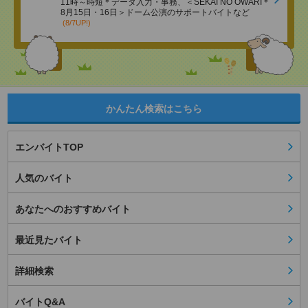
11時～時短＊データ入力・事務、＜SEKAI NO OWARI＊
8月15日・16日＞ドーム公演のサポートバイトなど
(8/7UP!)
かんたん検索はこちら
エンバイトTOP
人気のバイト
あなたへのおすすめバイト
最近見たバイト
詳細検索
バイトQ&A