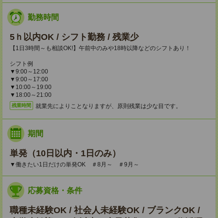
勤務時間
5ｈ以内OK / シフト勤務 / 残業少
【1日3時間～も相談OK!】午前中のみや18時以降などのシフトあり！
シフト例
▼9:00～12:00
▼9:00～17:00
▼10:00～19:00
▼18:00～21:00
就業先によりことなりますが、原則残業は少な目です。
残業時間
期間
単発（10日以内・1日のみ）
▼働きたい1日だけの単発OK ＃8月～ ＃9月～
応募資格・条件
職種未経験OK / 社会人未経験OK / ブランクOK /