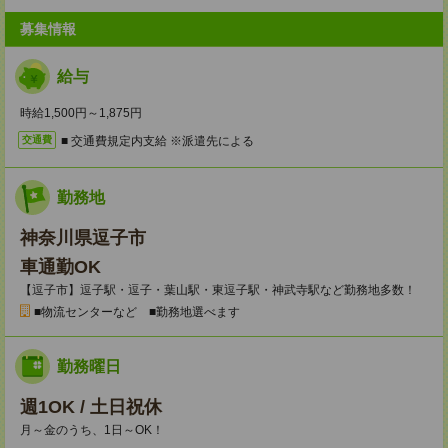
募集情報
給与
時給1,500円～1,875円
■ 交通費規定内支給 ※派遣先による
交通費
勤務地
神奈川県逗子市
車通勤OK
【逗子市】逗子駅・逗子・葉山駅・東逗子駅・神武寺駅など勤務地多数！
■物流センターなど ■勤務地選べます
勤務曜日
週1OK / 土日祝休
月～金のうち、1日～OK！