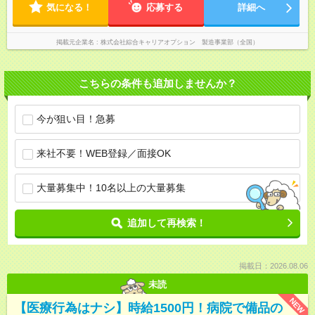
気になる！
応募する
詳細へ
掲載元企業名
株式会社綜合キャリアオプション 製造事業部（全国）
こちらの条件も追加しませんか？
今が狙い目！急募
来社不要！WEB登録／面接OK
大量募集中！10名以上の大量募集
追加して再検索！
掲載日：2026.08.06
未読
NEW
【医療行為はナシ】時給1500円！病院で備品の