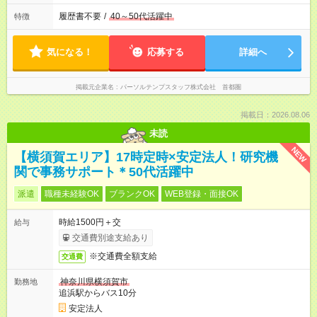
履歴書不要
/
40～50代活躍中
特徴
気になる！
応募する
詳細へ
掲載元企業名
パーソルテンプスタッフ株式会社 首都圏
掲載日：2026.08.06
未読
NEW
【横須賀エリア】17時定時×安定法人！研究機
関で事務サポート＊50代活躍中
派遣
職種未経験OK
ブランクOK
WEB登録・面接OK
時給1500円＋交
給与
交通費別途支給あり
※交通費全額支給
交通費
神奈川県横須賀市
勤務地
追浜駅からバス10分
安定法人