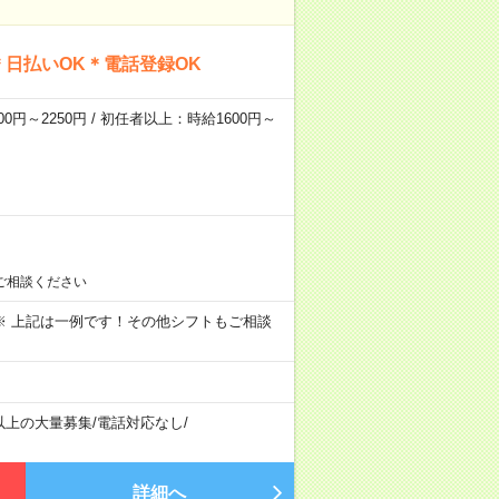
日払いOK＊電話登録OK
0円～2250円 / 初任者以上：時給1600円～
ご相談ください
～09:00 ※ 上記は一例です！その他シフトもご相談
以上の大量募集
/
電話対応なし
/
詳細へ