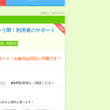
掲載日：2026.08.07
NEW
いう間！利用者のサポート
登録・面接OK
タート！お給与は日払い可能です＊
あり） ■無料駐車場もご相談ください
お好きな場所を選べます！