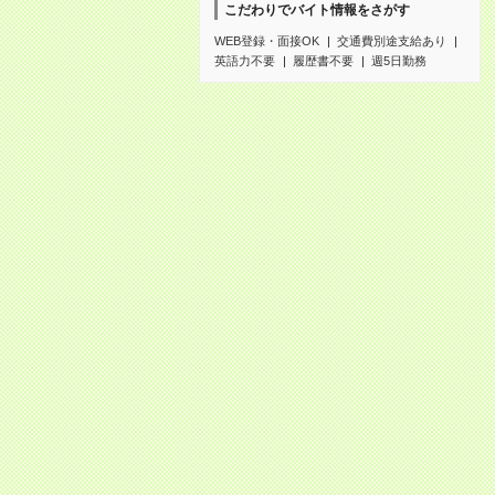
こだわりでバイト情報をさがす
WEB登録・面接OK
交通費別途支給あり
英語力不要
履歴書不要
週5日勤務