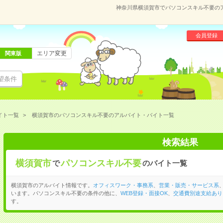
神奈川県横須賀市でパソコンスキル不要の
会員登録
エリア変更
関東版
望条件
イト一覧
横須賀市のパソコンスキル不要のアルバイト・バイト一覧
検索結果
横須賀市
パソコンスキル不要
で
のバイト一覧
横須賀市のアルバイト情報です。
オフィスワーク・事務系
、
営業・販売・サービス系
います。パソコンスキル不要の条件の他に、
WEB登録・面接OK
、
交通費別途支給あり
す。