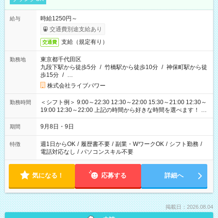
時給1250円～
給与
交通費別途支給あり
支給（規定有り）
交通費
東京都千代田区
勤務地
九段下駅から徒歩5分
/
竹橋駅から徒歩10分
/
神保町駅から徒
歩15分
/
…
株式会社ライブパワー
＜シフト例＞ 9:00～22:30 12:30～22:00 15:30～21:00 12:30～
勤務時間
19:00 12:30～22:00 上記の時間から好きな時間を選べます！ ※
時間は変更となる可能性があります
9月8日・9日
期間
週1日からOK
/
履歴書不要
/
副業・WワークOK
/
シフト勤務
/
特徴
電話対応なし
/
パソコンスキル不要
気になる！
応募する
詳細へ
掲載日：2026.08.04