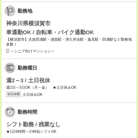
勤務地
神奈川県横須賀市
車通勤OK / 自転車・バイク通勤OK
【横須賀市】京急田浦駅・浦賀駅・津久井浜駅・逸見駅・田浦駅など勤務地
多数！
＜シニア向けマンション＞
勤務曜日
週2～3 / 土日祝休
週2日～5日OK（月～金） ★土日休みOK
土日休みOK
休日休暇
勤務時間
シフト勤務 / 残業なし
★1日6時間～の時短シフトOK