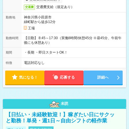
交通費支給（規定あり）
交通費
神奈川県小田原市
勤務地
緑町駅から徒歩12分
工場
【日勤】 8:45～17:30（実働8時間/休憩45分 ※昼45分、午前午
勤務時間
後にも休憩あり）
・長期 ・即日スタートOK！
期間
電話対応なし
特徴
気になる！
応募する
詳細へ
未読
【日払い・未経験歓迎！】稼ぎたい日にサクッ
と勤務！単発・週1日～自由シフトの軽作業