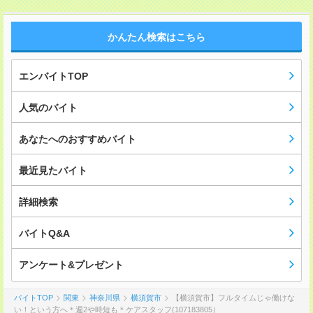
かんたん検索はこちら
エンバイトTOP
人気のバイト
あなたへのおすすめバイト
最近見たバイト
詳細検索
バイトQ&A
アンケート&プレゼント
バイトTOP
関東
神奈川県
横須賀市
【横須賀市】フルタイムじゃ働けな
い！という方へ＊週2や時短も＊ケアスタッフ(107183805）