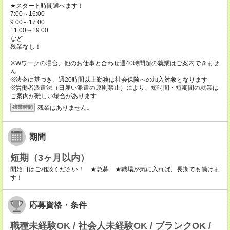
★スタート時間選べます！
7:00～16:00
9:00～17:00
11:00～19:00
など
残業なし！
※Wワークの場合、他のお仕事と合わせ週40時間超の就業はご案内できませ
ん
※法令に基づき、週20時間以上勤務は社会保険への加入対象となります
※労働者派遣法（日雇い派遣の原則禁止）により、短時間・短期間の就業は
ご案内が難しい場合があります
残業はありません。
残業時間
期間
短期（3ヶ月以内）
開始日はご相談ください！ ★急募 ★職場が気に入れば、長期でも働けま
す！
応募資格・条件
職種未経験OK / 社会人未経験OK / ブランクOK /