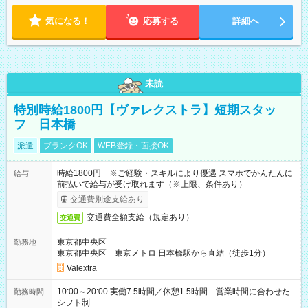
気になる！
応募する
詳細へ
未読
特別時給1800円【ヴァレクストラ】短期スタッ
フ 日本橋
派遣
ブランクOK
WEB登録・面接OK
時給1800円 ※ご経験・スキルにより優遇 スマホでかんたんに
給与
前払いで給与が受け取れます（※上限、条件あり）
交通費別途支給あり
交通費全額支給（規定あり）
交通費
東京都中央区
勤務地
東京都中央区 東京メトロ 日本橋駅から直結（徒歩1分）
Valextra
10:00～20:00 実働7.5時間／休憩1.5時間 営業時間に合わせた
勤務時間
シフト制