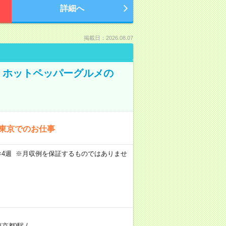
詳細へ
掲載日：2026.08.07
K！ホットペッパーグルメの
！東京でのお仕事
週5日×4週 ※月収例を保証するものではありませ
東京都)駅
/
…