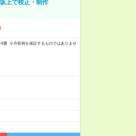
野坂上で校正・制作
事
週5日×4週 ※月収例を保証するものではありませ