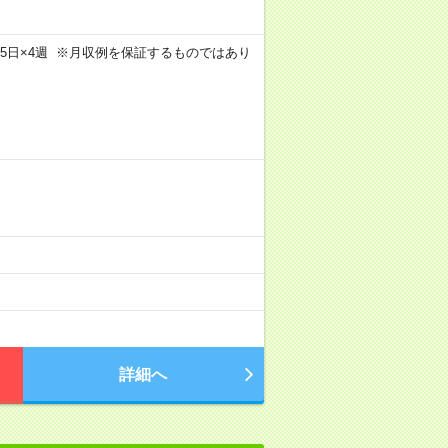
m×週5日×4週 ※月収例を保証するものではあり
）
詳細へ