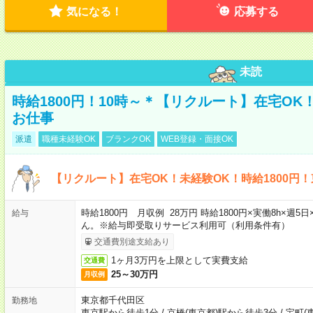
気になる！
応募する
未読
時給1800円！10時～＊【リクルート】在宅O
お仕事
派遣
職種未経験OK
ブランクOK
WEB登録・面接OK
【リクルート】在宅OK！未経験OK！時給1800円
時給1800円 月収例 28万円 時給1800円×実働8h×
給与
ん。※給与即受取りサービス利用可（利用条件有）
交通費別途支給あり
1ヶ月3万円を上限として実費支給
交通費
25～30万円
月収例
東京都千代田区
勤務地
東京駅から徒歩1分
/
京橋(東京都)駅から徒歩3分
/
宝町(