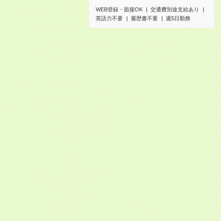
WEB登録・面接OK
交通費別途支給あり
英語力不要
履歴書不要
週5日勤務