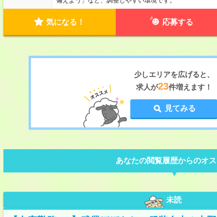
備えよう」など、調整しやすい環境です。
気になる！
応募する
少しエリアを広げると、
23
求人が
件増えます！
見てみる
あなたの閲覧履歴からのオス
未読