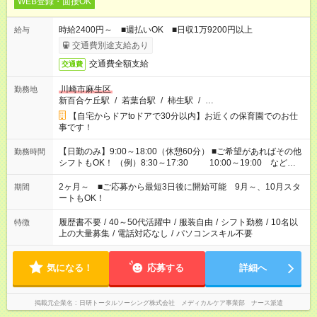
WEB登録・面接OK
時給2400円～ ■週払いOK ■日収1万9200円以上
給与
交通費別途支給あり
交通費全額支給
交通費
川崎市麻生区
勤務地
新百合ケ丘駅
/
若葉台駅
/
柿生駅
/
…
【自宅からドアtoドアで30分以内】お近くの保育園でのお仕
事です！
【日勤のみ】9:00～18:00（休憩60分） ■ご希望があればその他
勤務時間
シフトもOK！ （例）8:30～17:30 10:00～19:00 など
「家族とお休みを合わせたい」 「余裕を持って夕飯の準備がし
たい」 「できれば残業はしたくない」 など、ご希望があれば教
2ヶ月～ ■ご応募から最短3日後に開始可能 9月～、10月スタ
期間
えてくださいね。 ※Wワーク希望の方へ 今ご覧のお仕事で希望
ートもOK！
する勤務時間と、もう1つのお仕事の勤務時間。 合計で週40時
間を超える場合は応募できません
履歴書不要
/
40～50代活躍中
/
服装自由
/
シフト勤務
/
10名以
特徴
上の大量募集
/
電話対応なし
/
パソコンスキル不要
気になる！
応募する
詳細へ
掲載元企業名
日研トータルソーシング株式会社 メディカルケア事業部 ナース派遣