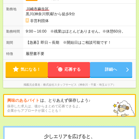
川崎市麻生区
勤務地
黒川(神奈川県)駅から徒歩9分
非営利団体
9:00～16:00 ※残業はほとんどありません。※休憩60分。
勤務時間
【急募】即日～長期 ※開始日はご相談可能です！
期間
履歴書不要
特徴
気になる！
応募する
詳細へ
掲載元企業名
株式会社スタッフサービス（神奈川・千葉・埼玉エリア）
興味のあるバイト
は、とりあえず保存しよう♪
保存した求人は、後からまとめて応募できるよ。
企業からアプローチが届くことも！
少しエリアを広げると、