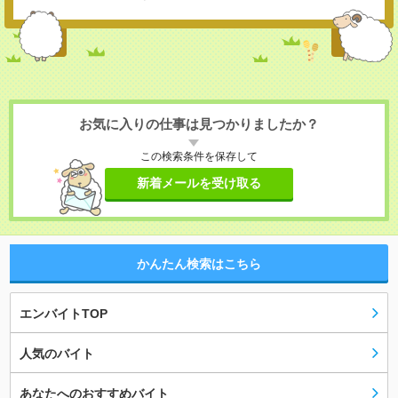
お気に入りの仕事は見つかりましたか？
この検索条件を保存して
新着メールを受け取る
かんたん検索はこちら
エンバイトTOP
人気のバイト
あなたへのおすすめバイト