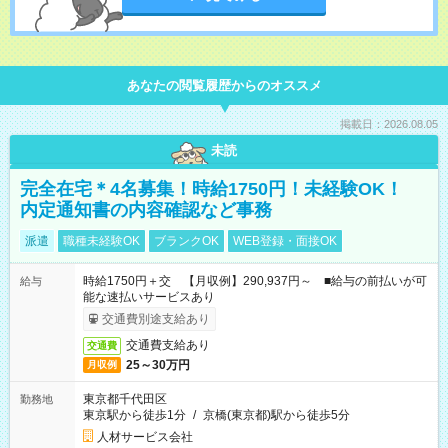
あなたの閲覧履歴からのオススメ
掲載日：2026.08.05
未読
完全在宅＊4名募集！時給1750円！未経験OK！
内定通知書の内容確認など事務
派遣
職種未経験OK
ブランクOK
WEB登録・面接OK
時給1750円＋交 【月収例】290,937円～ ■給与の前払いが可
給与
能な速払いサービスあり
交通費別途支給あり
交通費支給あり
交通費
25～30万円
月収例
東京都千代田区
勤務地
東京駅から徒歩1分
/
京橋(東京都)駅から徒歩5分
人材サービス会社