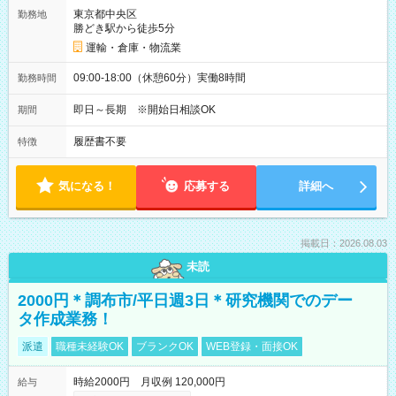
東京都中央区
勤務地
勝どき駅から徒歩5分
運輸・倉庫・物流業
09:00-18:00（休憩60分）実働8時間
勤務時間
即日～長期 ※開始日相談OK
期間
履歴書不要
特徴
気になる！
応募する
詳細へ
掲載日：2026.08.03
未読
2000円＊調布市/平日週3日＊研究機関でのデー
タ作成業務！
派遣
職種未経験OK
ブランクOK
WEB登録・面接OK
時給2000円 月収例 120,000円
給与