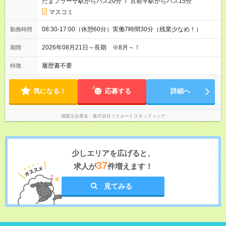
たまプラーザ駅からバス20分
/
宮前平駅からバス15分
マスコミ
08:30-17:00（休憩60分）実働7時間30分（残業少なめ！）
勤務時間
2026年08月21日～長期 ※8月～！
期間
履歴書不要
特徴
気になる！
応募する
詳細へ
掲載元企業名
株式会社リクルートスタッフィング
少しエリアを広げると、
37
求人が
件増えます！
見てみる