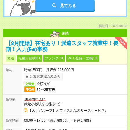
見てみる
掲載日：2026.08.08
未読
NEW
【8月開始】在宅あり！派遣スタッフ就業中！長
期！入力多め事務
派遣
職種未経験OK
ブランクOK
WEB登録・面接OK
時給1500円 月収例 225,000円
給与
交通費別途支給あり
全額支給
交通費
20～25万円
月収例
川崎市中原区
勤務地
武蔵小杉駅から徒歩5分
【大手グループ】オフィス用品のリースサービス♪
09:00～17:30(実働7時間30分 休憩1時間)
勤務時間