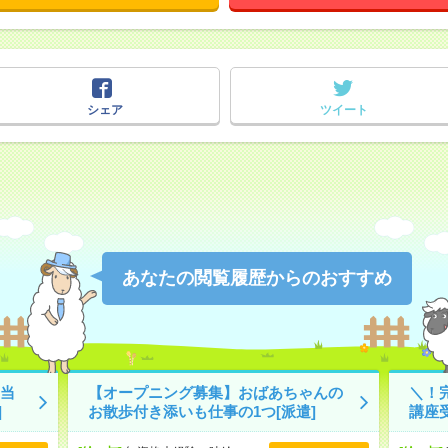
シェア
ツイート
あなたの閲覧履歴からのおすすめ
当
【オープニング募集】おばあちゃんの
＼！
]
お散歩付き添いも仕事の1つ[派遣]
講座受