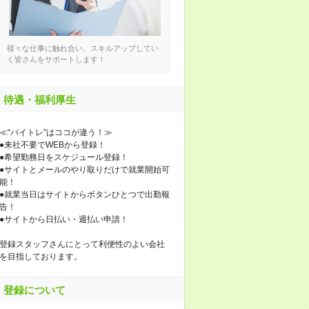
様々な仕事に触れ合い、スキルアップしてい
く皆さんをサポートします！
待遇・福利厚生
≪“バイトレ”はココが違う！≫
●来社不要でWEBから登録！
●希望勤務日をスケジュール登録！
●サイトとメールのやり取りだけで就業開始可
能！
●就業当日はサイトからボタンひとつで出勤報
告！
●サイトから日払い・週払い申請！
登録スタッフさんにとって利便性のよい会社
を目指しております。
登録について