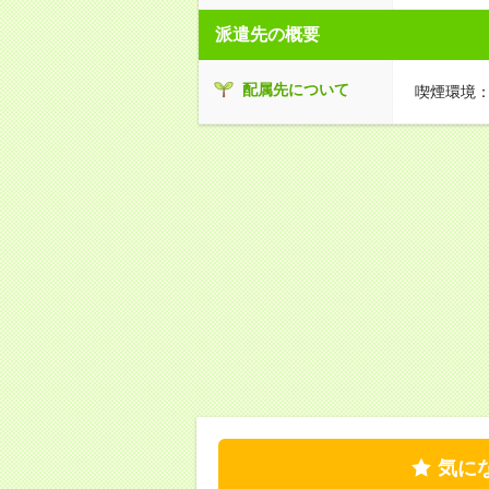
派遣先の概要
配属先について
喫煙環境：
気に