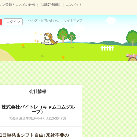
ン登録＊コスメの仕分け（108746966）｜エンバイト
ヘルプ・お問い合わせ
サイトマップ
ログイン
会社情報
株式会社バイトレ（キャムコムグル
ープ）
労働者派遣事業許可番号:般13-304758
1日単発＆シフト自由♪来社不要の