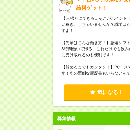
給料ゲット！
【○○帰りにできる…そこがポイント
い稼ぎ、しちゃいませんか？職場は
すよ！
【先輩はこんな働き方！】急遽シフ
3時間働いて帰る…これだけでも飲み
に受け取れるのも便利です！
【始めるまでもカンタン！】PC・ス
す！あの面倒な履歴書もいらないん
気になる！
募集情報