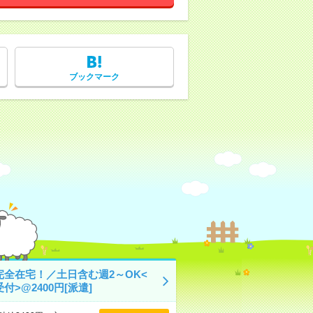
ブックマーク
完全在宅！／土日含む週2～OK<
付>@2400円[派遣]