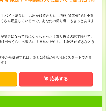
！】バイト帰りに…お出かけ終わりに…“寄り道気分”でお小遣
たくさん用意しているので、あなたの帰り道にもきっとありま
トが変更になって暇になっちゃった！乗り換えの駅で降りて、
会1回分くらいの収入に！日払いだから、お給料が好きなとき
マホから登録すれば、あとは都合がいい日にスタートできま
です！
応募する