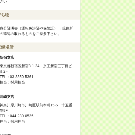
さい
持ち物
身分証明書（運転免許証や保険証） →現住所
の確認の取れるものをご持参下さい。
登録場所
新宿支店
東京都新宿区新宿3-1-24 京王新宿三丁目ビ
ル2F
TEL：03-3350-5361
担当：採用担当
川崎支店
神奈川県川崎市川崎区駅前本町15-5 十五番
館9F
TEL：044-230-0535
担当：採用担当