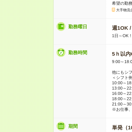
希望の勤
大手物流
勤務曜日
週1OK 
1日～OK
勤務時間
5ｈ以内O
9:00～18:
他にもシ
＜シフト
10:00～18
13:00～22
16:00～22
18:00～22
21:00～30
※お仕事
期間
単発（1