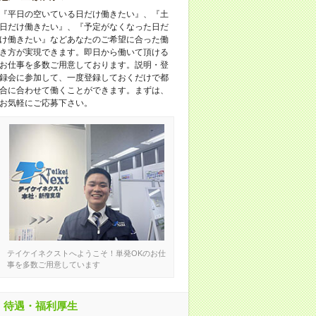
『平日の空いている日だけ働きたい』、『土
日だけ働きたい』、『予定がなくなった日だ
け働きたい』などあなたのご希望に合った働
き方が実現できます。即日から働いて頂ける
お仕事を多数ご用意しております。説明・登
録会に参加して、一度登録しておくだけで都
合に合わせて働くことができます。まずは、
お気軽にご応募下さい。
テイケイネクストへようこそ！単発OKのお仕
事を多数ご用意しています
待遇・福利厚生