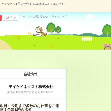
サクサクお菓子の仕分け（108484691）｜エンバイト
ヘルプ・お問い合わせ
サイトマップ
ログイン
会社情報
テイケイネクスト株式会社
労働者派遣事業許可番号:派13-307101
即日～長期まで多数のお仕事をご用
意！全額日払いOK