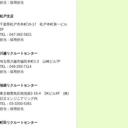
担当：採用担当
松戸支店
千葉県松戸市本町19-17 松戸本町第一ビル
5F
TEL：047-382-5821
担当：採用担当
川越リクルートセンター
埼玉県川越市脇田本町1-2 山崎ビル7F
TEL：049-293-7114
担当：採用担当
池袋リクルートセンター
東京都豊島区南池袋2-16-4 SKビル4F (株)
日立エンジニアリング内
TEL：03-3350-5361
担当：採用担当
町田リクルートセンター