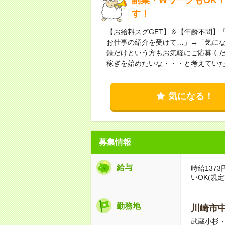
す！
【お給料スグGET】＆【年齢不問】
お仕事の紹介を受けて…」→「気に
録だけという方もお気軽にご応募くだ
稼ぎを始めたいな・・・と考えていた
気になる！
募集情報
給与
時給137
いOK(規定
勤務地
川崎市
武蔵小杉