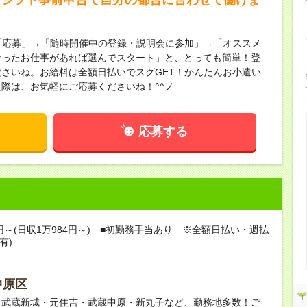
「応募」→「随時開催中の登録・説明会に参加」→「オススメ
なったお仕事があれば選んでスタート」と、とっても簡単！登
さいね。お給料は全額日払いでスグGET！かんたんお小遣い
際は、お気軽にご応募くださいね！^^ノ
応募する
3円～(日収1万984円～) ■初勤務手当あり ※全額日払い・週払
有)
中原区
・武蔵新城・元住吉・武蔵中原・新丸子など、勤務地多数！ご