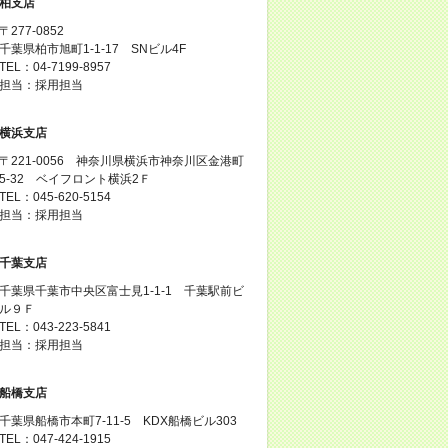
柏支店
〒277-0852
千葉県柏市旭町1-1-17 SNビル4F
TEL：04-7199-8957
担当：採用担当
横浜支店
〒221-0056 神奈川県横浜市神奈川区金港町
5‐32 ベイフロント横浜2Ｆ
TEL：045-620-5154
担当：採用担当
千葉支店
千葉県千葉市中央区富士見1-1-1 千葉駅前ビ
ル９Ｆ
TEL：043-223-5841
担当：採用担当
船橋支店
千葉県船橋市本町7-11-5 KDX船橋ビル303
TEL：047-424-1915