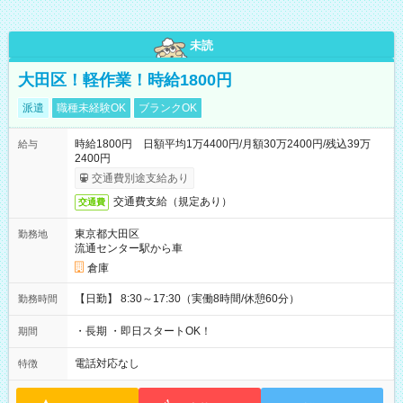
未読
大田区！軽作業！時給1800円
派遣
職種未経験OK
ブランクOK
時給1800円 日額平均1万4400円/月額30万2400円/残込39万
給与
2400円
交通費別途支給あり
交通費支給（規定あり）
交通費
東京都大田区
勤務地
流通センター駅から車
倉庫
【日勤】 8:30～17:30（実働8時間/休憩60分）
勤務時間
・長期 ・即日スタートOK！
期間
電話対応なし
特徴