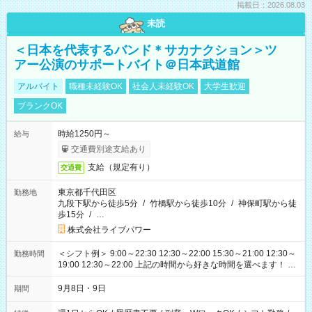
掲載日：2026.08.03
未読
＜日本を代表するバンド＊サカナクション＞ツ
アー公演のサポートバイト＠日本武道館
アルバイト
職種未経験OK
社会人未経験OK
大学生歓迎
ブランクOK
時給1250円～
給与
交通費別途支給あり
支給（規定有り）
交通費
東京都千代田区
勤務地
九段下駅から徒歩5分
/
竹橋駅から徒歩10分
/
神保町駅から徒
歩15分
/
…
株式会社ライブパワー
＜シフト例＞ 9:00～22:30 12:30～22:00 15:30～21:00 12:30～
勤務時間
19:00 12:30～22:00 上記の時間から好きな時間を選べます！ ※
時間は変更となる可能性があります
9月8日・9日
期間