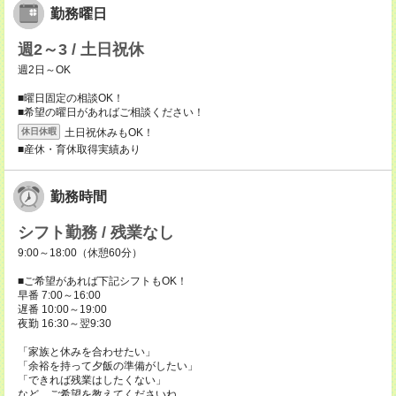
勤務曜日
週2～3 / 土日祝休
週2日～OK
■曜日固定の相談OK！
■希望の曜日があればご相談ください！
土日祝休みもOK！
休日休暇
■産休・育休取得実績あり
勤務時間
シフト勤務 / 残業なし
9:00～18:00（休憩60分）
■ご希望があれば下記シフトもOK！
早番 7:00～16:00
遅番 10:00～19:00
夜勤 16:30～翌9:30
「家族と休みを合わせたい」
「余裕を持って夕飯の準備がしたい」
「できれば残業はしたくない」
など、ご希望を教えてくださいね。