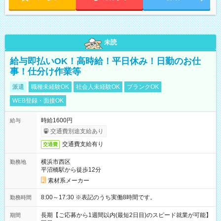
未読
給与即払いOK！高時給！平日休み！日勤のお仕
事！仕分け作業等
派遣
職種未経験OK
社会人未経験OK
ブランクOK
WEB登録・面接OK
時給1600円
給与
交通費別途支給あり
交通費支給有り
交通費
横浜市西区
勤務地
平沼橋駅から徒歩12分
素材系メーカー
8:00～17:30 ※表記のうち実働8時間です。
勤務時間
長期【ご応募から1週間以内(最短2日目)のスピード就業が可能】
期間