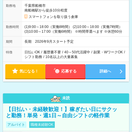
千葉県船橋市
勤務地
南船橋駅から徒歩10分程度
スマートフォンを取り扱う倉庫
(1)9:00～18:00（実働8時間） (2)10:00～18:00（実働7時間）
勤務時間
(3)10:00～17:00（実働6時間） ※時間帯選べます ※休憩60分
長期 2026年9月スタート予定
期間
日払いOK
/
履歴書不要
/
40～50代活躍中
/
副業・WワークOK
/
特徴
シフト勤務
/
10名以上の大量募集
気になる！
応募する
詳細へ
未読
【日払い・未経験歓迎！】稼ぎたい日にサクッ
と勤務！単発・週1日～自由シフトの軽作業
アルバイト
職種未経験OK