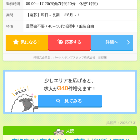
09:00～17:20(実働7時間20分 休憩1時間)
勤務時間
【急募】即日～長期 ※8月～！
期間
履歴書不要
/
40～50代活躍中
/
服装自由
特徴
気になる！
応募する
詳細へ
掲載元企業名
パーソルテンプスタッフ株式会社 首都圏
少しエリアを広げると、
340
求人が
件増えます！
見てみる
掲載日：2026.07.31
未読