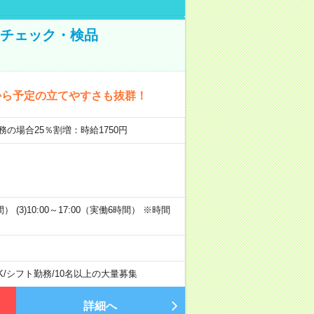
のチェック・検品
から予定の立てやすさも抜群！
務の場合25％割増：時給1750円
時間） (3)10:00～17:00（実働6時間） ※時間
K
/
シフト勤務
/
10名以上の大量募集
詳細へ