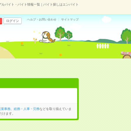
アルバイト・バイト情報一覧｜バイト探しはエンバイト
ヘルプ・お問い合わせ
サイトマップ
ログイン
営業事務
、
総務・人事・労務
などを取り揃えていま
だけます。