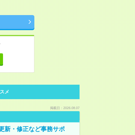
。
て
スメ
掲載日：2026.08.07
の更新・修正など事務サポ