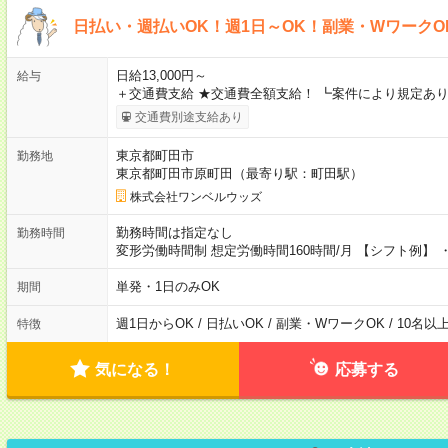
日払い・週払いOK！週1日～OK！副業・WワークO
日給13,000円～
給与
＋交通費支給 ★交通費全額支給！ ┗案件により規定あり
交通費別途支給あり
東京都町田市
勤務地
東京都町田市原町田（最寄り駅：町田駅）
株式会社ワンベルウッズ
勤務時間は指定なし
勤務時間
変形労働時間制 想定労働時間160時間/月 【シフト例】 ・8
単発・1日のみOK
期間
週1日からOK / 日払いOK / 副業・WワークOK / 10名
特徴
気になる！
応募する