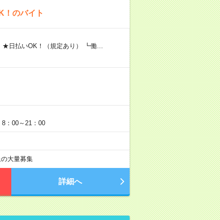
K！のバイト
 ★日払いOK！（規定あり） ┗働…
：00～21：00
以上の大量募集
詳細へ