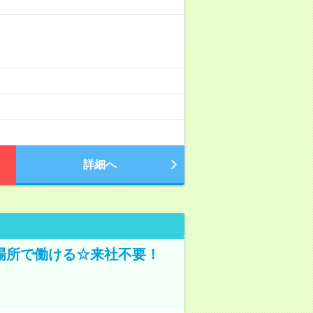
詳細へ
場所で働ける☆来社不要！