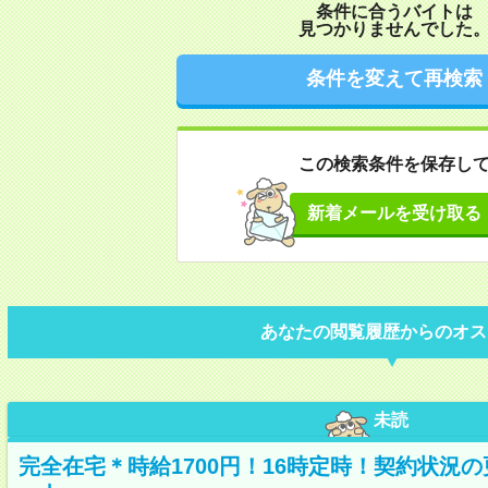
条件に合うバイトは
見つかりませんでした
条件を変えて再検索
この検索条件を保存し
新着メールを受け取る
あなたの閲覧履歴からのオス
未読
完全在宅＊時給1700円！16時定時！契約状況