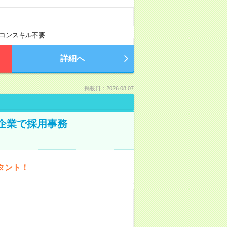
コンスキル不要
詳細へ
掲載日：2026.08.07
プ企業で採用事務
タント！