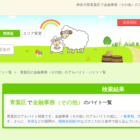
神奈川県青葉区で金融事務（その他）の
会員登録
エリア変更
関東版
望条件
イト一覧
青葉区の金融事務（その他）のアルバイト・バイト一覧
検索結果
青葉区
金融事務（その他）
で
のバイト一覧
青葉区のアルバイト情報です。金融事務（その他）のアルバイトの他に、
一般事務
、
す。さらに、
単発
などの期間や、
職種未経験OK
などのこだわり条件で絞り込んでいた