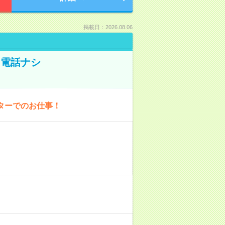
掲載日：2026.08.06
！電話ナシ
ターでのお仕事！