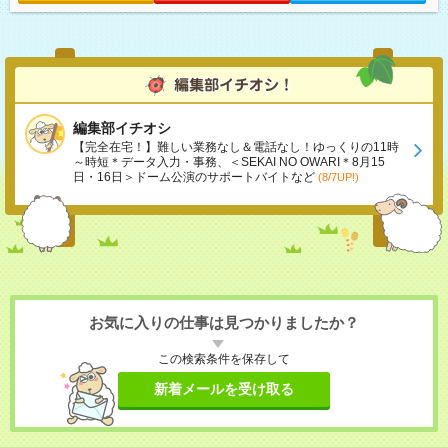
編集部イチオシ
【完全在宅！】難しい業務なし＆電話なし！ゆっくりの11時
～時短＊データ入力・事務、＜SEKAI NO OWARI＊8月15
日・16日＞ドーム公演のサポートバイトなど
(8/7UP!)
お気に入りの仕事は見つかりましたか？
この検索条件を保存して
新着メールを受け取る