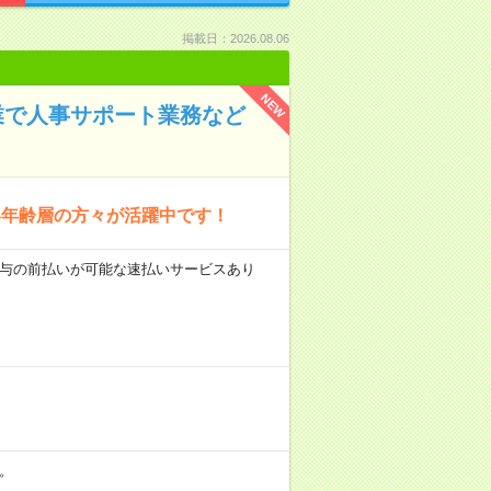
掲載日：2026.08.06
NEW
業で人事サポート業務など
い年齢層の方々が活躍中です！
 ■給与の前払いが可能な速払いサービスあり
分。