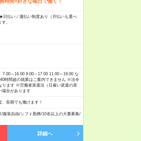
勤務時間×好きな曜日で働く！
～ ★日払い／週払い制度あり（月払いも選べ
ます。
:00 9:00～17:00 11:00～19:00 な
40時間超の就業はご案内できません ※法令
なります ※労働者派遣法（日雇い派遣の原
い場合があります
ば、長期でも働けます！
K
/
服装自由
/
シフト勤務
/
10名以上の大量募集
/
詳細へ