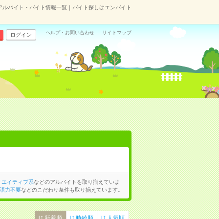
アルバイト・バイト情報一覧｜バイト探しはエンバイト
ヘルプ・お問い合わせ
サイトマップ
ログイン
リエイティブ系
などのアルバイトを取り揃えていま
語力不要
などのこだわり条件も取り揃えています。
新着順
時給順
人気順