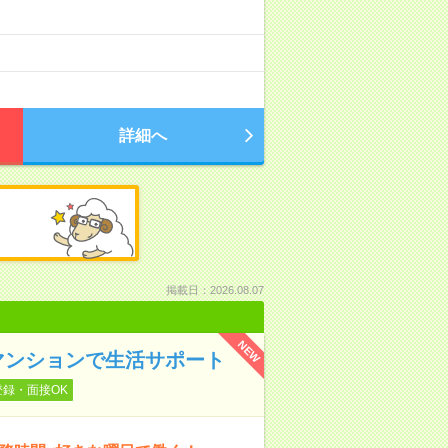
詳細へ
掲載日：2026.08.07
NEW
マンションで生活サポート
登録・面接OK