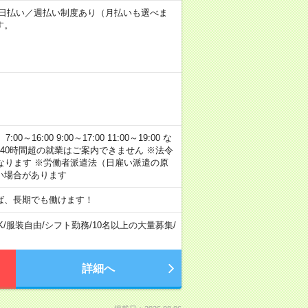
～★日払い／週払い制度あり（月払いも選べま
す。
:00 9:00～17:00 11:00～19:00 な
40時間超の就業はご案内できません ※法令
なります ※労働者派遣法（日雇い派遣の原
い場合があります
ば、長期でも働けます！
K
/
服装自由
/
シフト勤務
/
10名以上の大量募集
/
詳細へ