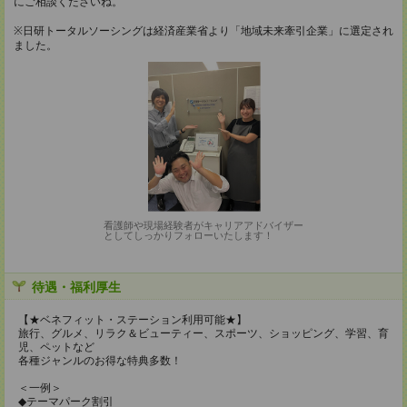
にご相談くださいね。
※日研トータルソーシングは経済産業省より「地域未来牽引企業」に選定され
ました。
看護師や現場経験者がキャリアアドバイザー
としてしっかりフォローいたします！
待遇・福利厚生
【★ベネフィット・ステーション利用可能★】
旅行、グルメ、リラク＆ビューティー、スポーツ、ショッピング、学習、育
児、ペットなど
各種ジャンルのお得な特典多数！
＜一例＞
◆テーマパーク割引