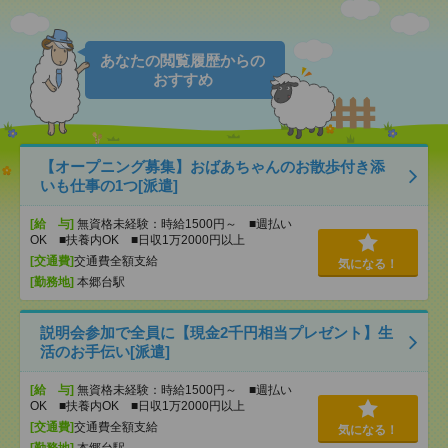
あなたの閲覧履歴からの
おすすめ
【オープニング募集】おばあちゃんのお散歩付き添
いも仕事の1つ[派遣]
[給 与]
無資格未経験：時給1500円～ ■週払い
OK ■扶養内OK ■日収1万2000円以上
[交通費]
交通費全額支給
気になる！
[勤務地]
本郷台駅
説明会参加で全員に【現金2千円相当プレゼント】生
活のお手伝い[派遣]
[給 与]
無資格未経験：時給1500円～ ■週払い
OK ■扶養内OK ■日収1万2000円以上
[交通費]
交通費全額支給
気になる！