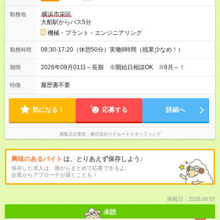
横浜市栄区
勤務地
大船駅からバス5分
機械・プラント・エンジニアリング
08:30-17:20（休憩50分）実働8時間（残業少なめ！）
勤務時間
2026年09月01日～長期 ※開始日相談OK ※9月～！
期間
履歴書不要
特徴
気になる！
応募する
詳細へ
掲載元企業名
株式会社リクルートスタッフィング
興味のあるバイト
は、とりあえず保存しよう♪
保存した求人は、後からまとめて応募できるよ。
企業からアプローチが届くことも！
掲載日：2026.08.07
未読