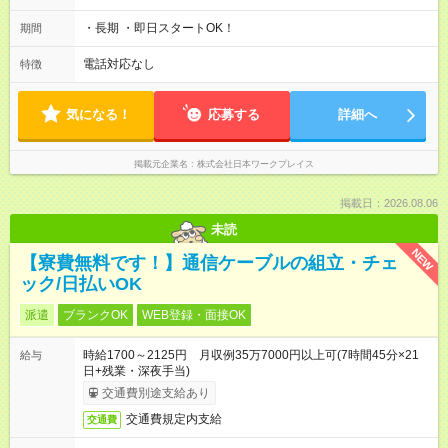
・長期 ・即日スタートOK！
期間
電話対応なし
特徴
気になる！
応募する
詳細へ
掲載元企業名
株式会社日本ワークプレイス
掲載日：2026.08.06
未読
NEW
【寮費無料です！】通信ケーブルの組立・チェ
ック/日払いOK
派遣
ブランクOK
WEB登録・面接OK
時給1700～2125円 月収例35万7000円以上可(7時間45分×21
給与
日+残業・深夜手当)
交通費別途支給あり
交通費規定内支給
交通費